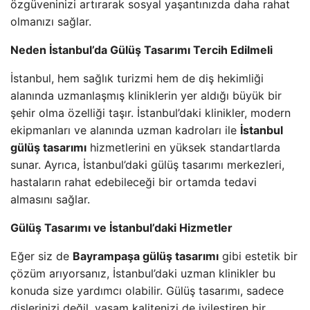
özgüveninizi artırarak sosyal yaşantınızda daha rahat
olmanızı sağlar.
Neden İstanbul’da Gülüş Tasarımı Tercih Edilmeli
İstanbul, hem sağlık turizmi hem de diş hekimliği
alanında uzmanlaşmış kliniklerin yer aldığı büyük bir
şehir olma özelliği taşır. İstanbul’daki klinikler, modern
ekipmanları ve alanında uzman kadroları ile
İstanbul
gülüş tasarımı
hizmetlerini en yüksek standartlarda
sunar. Ayrıca, İstanbul’daki gülüş tasarımı merkezleri,
hastaların rahat edebileceği bir ortamda tedavi
almasını sağlar.
Gülüş Tasarımı ve İstanbul’daki Hizmetler
Eğer siz de
Bayrampaşa gülüş tasarımı
gibi estetik bir
çözüm arıyorsanız, İstanbul’daki uzman klinikler bu
konuda size yardımcı olabilir. Gülüş tasarımı, sadece
dişlerinizi değil, yaşam kalitenizi de iyileştiren bir