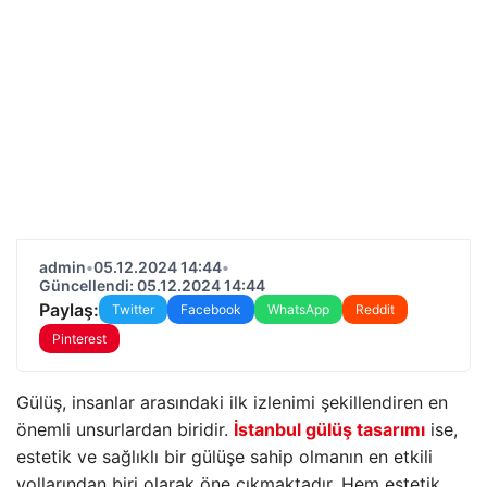
admin
•
05.12.2024 14:44
•
Güncellendi: 05.12.2024 14:44
Paylaş:
Twitter
Facebook
WhatsApp
Reddit
Pinterest
Gülüş, insanlar arasındaki ilk izlenimi şekillendiren en
önemli unsurlardan biridir.
İstanbul gülüş tasarımı
ise,
estetik ve sağlıklı bir gülüşe sahip olmanın en etkili
yollarından biri olarak öne çıkmaktadır. Hem estetik