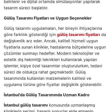
belirlenir ve dijital ortamda simülasyonlar yapılarak
tasarım süreci başlatılır.
Gülüş Tasarımı Fiyatları ve Uygun Seçenekler
Gülüş tasarımı uygulamaları, her bireyin ihtiyaçlarına
göre farklılık gösterdiği için
gülüş tasarımı fiyatları
da
değişkenlik arz eder. Ancak, kaliteli hizmeti uygun
fiyatlarla sunan klinikler, hastalarına bütçelerine uygun
çözümler sunmayı hedefler. Modern teknolojiler ve
estetik diş hekimliği teknikleri kullanılarak yapılan
işlemler, kişiye özel tasarımlar oluşturulurken, tedavi
süreci de oldukça rahat geçmektedir. Gülüş
tasarımında kullanılan malzemelerin kalitesi ve
uygulama türüne göre fiyatlar değişiklik gösterebilir.
İstanbul’da Gülüş Tasarımında Uzman Kadro
İstanbul gülüş tasarımı
konusunda uzmanlaşmış
kliniklerin seçimi, başarılı sonuçlar elde etmenin