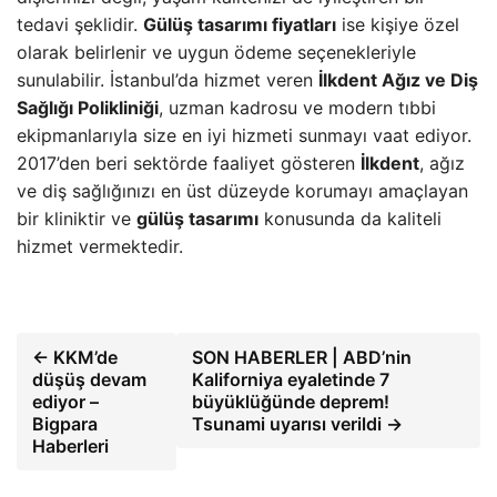
tedavi şeklidir.
Gülüş tasarımı fiyatları
ise kişiye özel
olarak belirlenir ve uygun ödeme seçenekleriyle
sunulabilir. İstanbul’da hizmet veren
İlkdent Ağız ve Diş
Sağlığı Polikliniği
, uzman kadrosu ve modern tıbbi
ekipmanlarıyla size en iyi hizmeti sunmayı vaat ediyor.
2017’den beri sektörde faaliyet gösteren
İlkdent
, ağız
ve diş sağlığınızı en üst düzeyde korumayı amaçlayan
bir kliniktir ve
gülüş tasarımı
konusunda da kaliteli
hizmet vermektedir.
← KKM’de
SON HABERLER | ABD’nin
düşüş devam
Kaliforniya eyaletinde 7
ediyor –
büyüklüğünde deprem!
Bigpara
Tsunami uyarısı verildi →
Haberleri