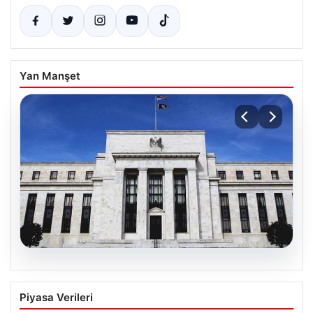
Yan Manşet
06.08.2026
Fed faizi sabit tuttu
Piyasa Verileri