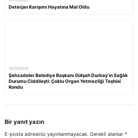
Deterjan Karışımı Hayatına Mal Oldu
10/12/2025
Şehzadeler Belediye Başkanı Gülşah Durbay’ın Sağlık
Durumu Ciddileşti: Çoklu Organ Yetmezliği Teşhisi
Kondu
Bir yanıt yazın
E-posta adresiniz yayınlanmayacak.
Gerekli alanlar
*