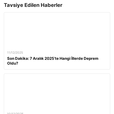
Tavsiye Edilen Haberler
11/12/2025
Son Dakika: 7 Aralık 2025’te Hangi İllerde Deprem
Oldu?
10/12/2025