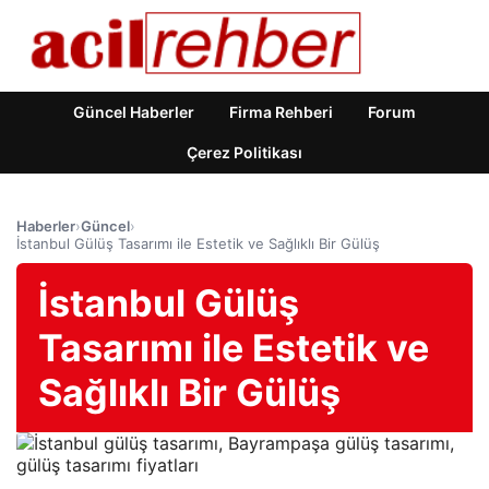
Güncel Haberler
Firma Rehberi
Forum
Çerez Politikası
Haberler
›
Güncel
›
İstanbul Gülüş Tasarımı ile Estetik ve Sağlıklı Bir Gülüş
İstanbul Gülüş
Tasarımı ile Estetik ve
Sağlıklı Bir Gülüş