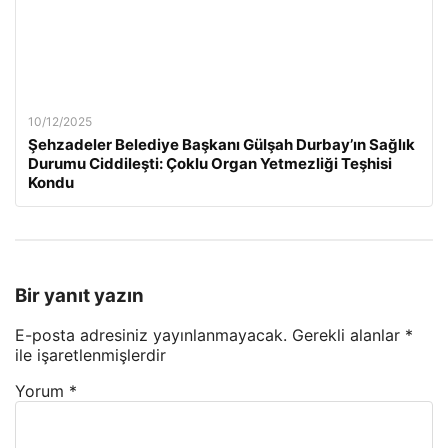
10/12/2025
Şehzadeler Belediye Başkanı Gülşah Durbay’ın Sağlık
Durumu Ciddileşti: Çoklu Organ Yetmezliği Teşhisi
Kondu
Bir yanıt yazın
E-posta adresiniz yayınlanmayacak.
Gerekli alanlar
*
ile işaretlenmişlerdir
Yorum
*