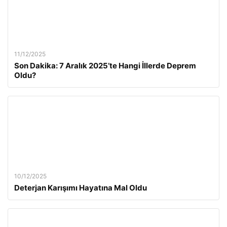
11/12/2025
Son Dakika: 7 Aralık 2025’te Hangi İllerde Deprem
Oldu?
10/12/2025
Deterjan Karışımı Hayatına Mal Oldu