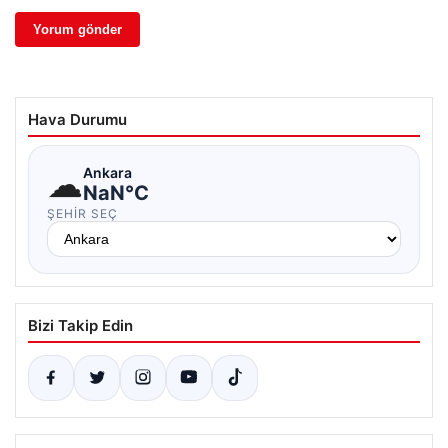
Hava Durumu
☁
Ankara
NaN°C
ŞEHIR SEÇ
Bizi Takip Edin