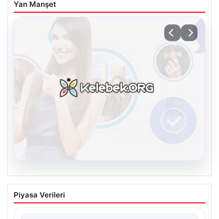
Yan Manşet
08.08.2026
Kelebek sohbet platformu İle Dijital
Piyasa Verileri
İletişimin Güvenli Adresi Ve Chat
Deneyimi