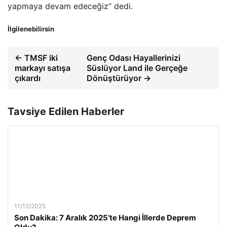
yapmaya devam edeceğiz” dedi.
İlgilenebilirsin
← TMSF iki
Genç Odası Hayallerinizi
markayı satışa
Süslüyor Land ile Gerçeğe
çıkardı
Dönüştürüyor →
Tavsiye Edilen Haberler
11/12/2025
Son Dakika: 7 Aralık 2025’te Hangi İllerde Deprem