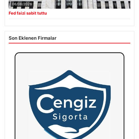
06/08/2026
Fed faizi sabit tuttu
Son Eklenen Firmalar