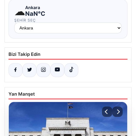
☁
Ankara
NaN°C
ŞEHIR SEÇ
Bizi Takip Edin
Yan Manşet