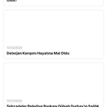
Oldu?
10/12/2025
Deterjan Karışımı Hayatına Mal Oldu
10/12/2025
Şehzadeler Belediye Başkanı Gülşah Durbay’ın Sağlık