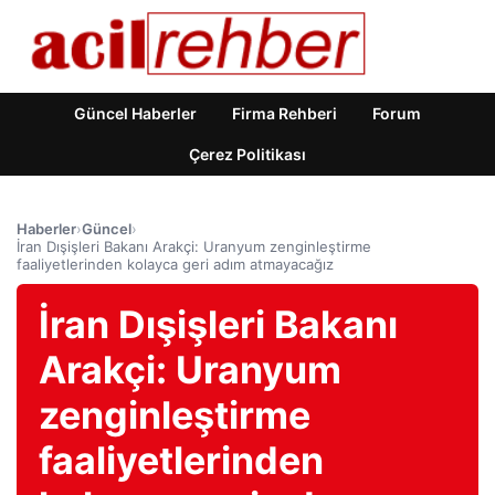
Güncel Haberler
Firma Rehberi
Forum
Çerez Politikası
Haberler
›
Güncel
›
İran Dışişleri Bakanı Arakçi: Uranyum zenginleştirme
faaliyetlerinden kolayca geri adım atmayacağız
İran Dışişleri Bakanı
Arakçi: Uranyum
zenginleştirme
faaliyetlerinden