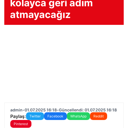
kolayca geri adım
atmayacağız
admin
•
01.07.2025 16:18
•
Güncellendi: 01.07.2025 16:18
Paylaş:
Twitter
Facebook
WhatsApp
Reddit
Pinterest