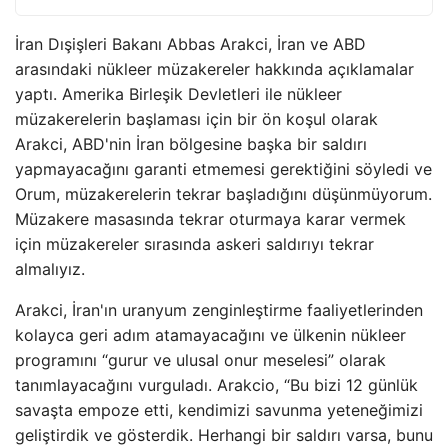
İran Dışişleri Bakanı Abbas Arakci, İran ve ABD
arasındaki nükleer müzakereler hakkında açıklamalar
yaptı. Amerika Birleşik Devletleri ile nükleer
müzakerelerin başlaması için bir ön koşul olarak
Arakci, ABD'nin İran bölgesine başka bir saldırı
yapmayacağını garanti etmemesi gerektiğini söyledi ve
Orum, müzakerelerin tekrar başladığını düşünmüyorum.
Müzakere masasında tekrar oturmaya karar vermek
için müzakereler sırasında askeri saldırıyı tekrar
almalıyız.
Arakci, İran'ın uranyum zenginleştirme faaliyetlerinden
kolayca geri adım atamayacağını ve ülkenin nükleer
programını “gurur ve ulusal onur meselesi” olarak
tanımlayacağını vurguladı. Arakcio, “Bu bizi 12 günlük
savaşta empoze etti, kendimizi savunma yeteneğimizi
geliştirdik ve gösterdik. Herhangi bir saldırı varsa, bunu