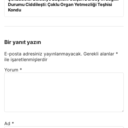
Durumu Ciddileşti: Çoklu Organ Yetmezliği Teşhisi
Kondu
Bir yanıt yazın
E-posta adresiniz yayınlanmayacak.
Gerekli alanlar
*
ile işaretlenmişlerdir
Yorum
*
Ad
*