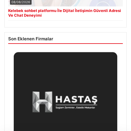
08/08/2026
Kelebek sohbet platformu İle Dijital İletişimin Güvenli Adresi
Ve Chat Deneyimi
Son Eklenen Firmalar