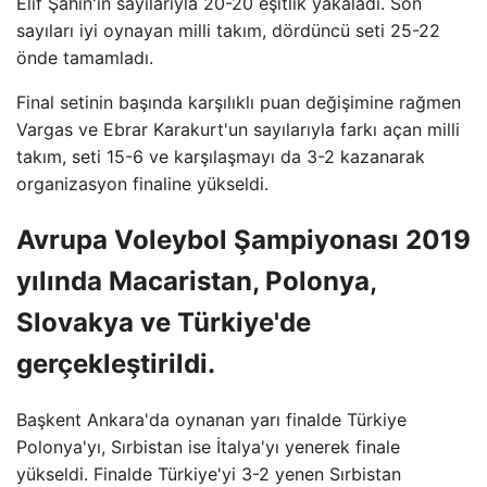
Elif Şahin'in sayılarıyla 20-20 eşitlik yakaladı. Son
sayıları iyi oynayan milli takım, dördüncü seti 25-22
önde tamamladı.
Final setinin başında karşılıklı puan değişimine rağmen
Vargas ve Ebrar Karakurt'un sayılarıyla farkı açan milli
takım, seti 15-6 ve karşılaşmayı da 3-2 kazanarak
organizasyon finaline yükseldi.
Avrupa Voleybol Şampiyonası 2019
yılında Macaristan, Polonya,
Slovakya ve Türkiye'de
gerçekleştirildi.
Başkent Ankara'da oynanan yarı finalde Türkiye
Polonya'yı, Sırbistan ise İtalya'yı yenerek finale
yükseldi. Finalde Türkiye'yi 3-2 yenen Sırbistan