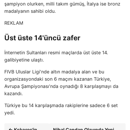
şampiyon olurken, milli takım gümüş, İtalya ise bronz
madalyanın sahibi oldu.
REKLAM
Üst üste 14'üncü zafer
İnternetin Sultanları resmi maçlarda üst üste 14.
galibiyetine ulaştı.
FIVB Uluslar Ligi'nde altın madalya alan ve bu
organizasyondaki son 6 maçını kazanan Türkiye,
Avrupa Şampiyonası'nda oynadığı 8 karşılaşmayı da
kazandı.
Türkiye bu 14 karşılaşmada rakiplerine sadece 6 set
yedi.
← Kokoreç'in
Nihal Candan Olayında Yeni