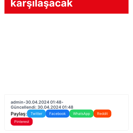
karşılaşacak
admin
•
30.04.2024 01:48
•
Güncellendi: 30.04.2024 01:48
Paylaş:
Twitter
Facebook
WhatsApp
Reddit
Pinterest