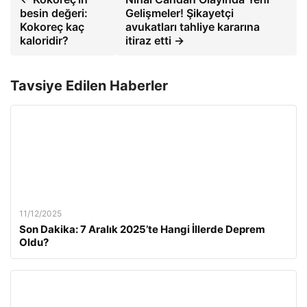
besin değeri:
Gelişmeler! Şikayetçi
Kokoreç kaç
avukatları tahliye kararına
kaloridir?
itiraz etti →
Tavsiye Edilen Haberler
11/12/2025
Son Dakika: 7 Aralık 2025’te Hangi İllerde Deprem
Oldu?