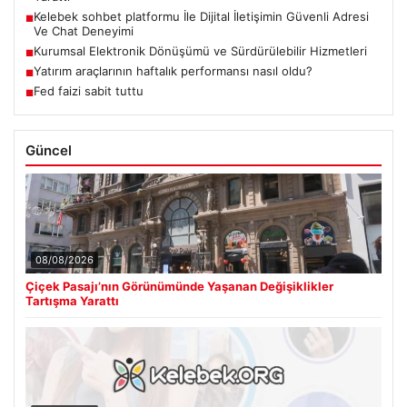
Kelebek sohbet platformu İle Dijital İletişimin Güvenli Adresi
■
Ve Chat Deneyimi
Kurumsal Elektronik Dönüşümü ve Sürdürülebilir Hizmetleri
■
Yatırım araçlarının haftalık performansı nasıl oldu?
■
Fed faizi sabit tuttu
■
Güncel
08/08/2026
Çiçek Pasajı’nın Görünümünde Yaşanan Değişiklikler
Tartışma Yarattı