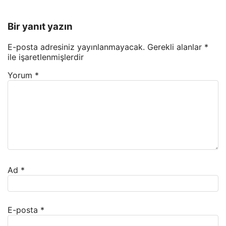
Bir yanıt yazın
E-posta adresiniz yayınlanmayacak.
Gerekli alanlar
*
ile işaretlenmişlerdir
Yorum
*
Ad
*
E-posta
*