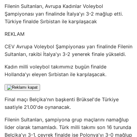
Filenin Sultanları, Avrupa Kadınlar Voleybol
Şampiyonası yarı finalinde İtalya'yı 3-2 mağlup etti.
Türkiye finalde Sırbistan ile karşılaşacak
REKLAM
CEV Avrupa Voleybol Şampiyonası yarı finalinde Filenin
Sultanları, rakibi İtalya'yı 3-2 yenerek finale yükseldi.
Kadın milli voleybol takımımız bugün finalde
Hollanda'yı eleyen Sırbistan ile karşılaşacak.
Final maçı Belçika'nın başkenti Brüksel'de Türkiye
saatiyle 21.00'de oynanacak.
Filenin Sultanları, şampiyona grup maçlarını namağlup
lider olarak tamamladı. Türk milli takımı son 16 turunda
Belçika'yı 3-1, çeyrek finalde ise Polonya'yı 3-0 mağlup