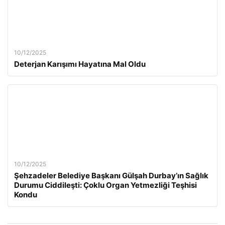
10/12/2025
Deterjan Karışımı Hayatına Mal Oldu
10/12/2025
Şehzadeler Belediye Başkanı Gülşah Durbay’ın Sağlık
Durumu Ciddileşti: Çoklu Organ Yetmezliği Teşhisi
Kondu