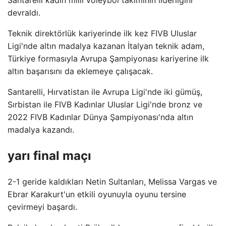
Santarelli kadın milli voleybol takımının liderliğini
devraldı.
Teknik direktörlük kariyerinde ilk kez FIVB Uluslar
Ligi'nde altın madalya kazanan İtalyan teknik adam,
Türkiye formasıyla Avrupa Şampiyonası kariyerine ilk
altın başarısını da eklemeye çalışacak.
Santarelli, Hırvatistan ile Avrupa Ligi'nde iki gümüş,
Sırbistan ile FIVB Kadınlar Uluslar Ligi'nde bronz ve
2022 FIVB Kadınlar Dünya Şampiyonası'nda altın
madalya kazandı.
yarı final maçı
2-1 geride kaldıkları Netin Sultanları, Melissa Vargas ve
Ebrar Karakurt'un etkili oyunuyla oyunu tersine
çevirmeyi başardı.