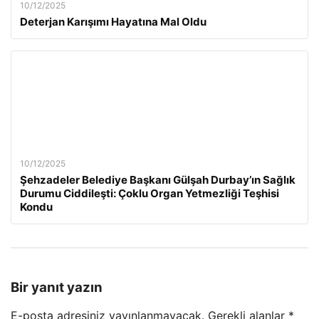
10/12/2025
Deterjan Karışımı Hayatına Mal Oldu
10/12/2025
Şehzadeler Belediye Başkanı Gülşah Durbay’ın Sağlık
Durumu Ciddileşti: Çoklu Organ Yetmezliği Teşhisi
Kondu
Bir yanıt yazın
E-posta adresiniz yayınlanmayacak.
Gerekli alanlar
*