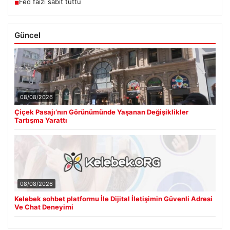
Fed faizi sabit tuttu
■
Güncel
08/08/2026
Çiçek Pasajı’nın Görünümünde Yaşanan Değişiklikler
Tartışma Yarattı
08/08/2026
Kelebek sohbet platformu İle Dijital İletişimin Güvenli Adresi
Ve Chat Deneyimi