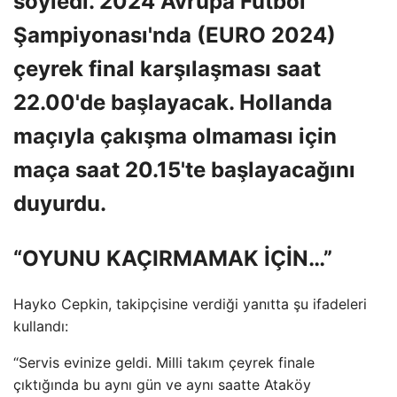
söyledi. 2024 Avrupa Futbol
Şampiyonası'nda (EURO 2024)
çeyrek final karşılaşması saat
22.00'de başlayacak. Hollanda
maçıyla çakışma olmaması için
maça saat 20.15'te başlayacağını
duyurdu.
“OYUNU KAÇIRMAMAK İÇİN…”
Hayko Cepkin, takipçisine verdiği yanıtta şu ifadeleri
kullandı:
“Servis evinize geldi. Milli takım çeyrek finale
çıktığında bu aynı gün ve aynı saatte Ataköy