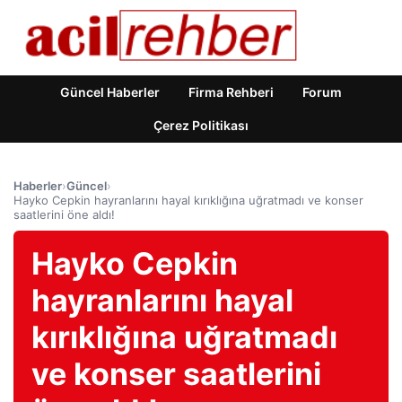
Güncel Haberler
Firma Rehberi
Forum
Çerez Politikası
Haberler
›
Güncel
›
Hayko Cepkin hayranlarını hayal kırıklığına uğratmadı ve konser
saatlerini öne aldı!
Hayko Cepkin
hayranlarını hayal
kırıklığına uğratmadı
ve konser saatlerini