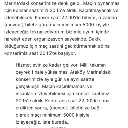
Marina'daki konserimize denk geldi. Maçın oynanması
için konser saatimizi 20.15'e aldık. Kaçırılmayacak ve
izlenebilecek. Konser saat 22.00'de bitiyor, o zaman
(mevcut) bilete göre maçı minimum 5000 kişiyle
izleyeceğiz tekrar ediyorum bizimle uyum içinde
hareket eden organizasyon sayesinde. Dakik
olduğumuz için maç saatini geciktirmemek adına
konserimiz saat 20.15'te başlıyor.
Hizmet evinize kadar geliyor. Milli takımın
çeyrek finale yükselmesi Ataköy Marina'daki
konserimizle aynı gün ve aynı saatte
gerçekleşti. Maçın kaçırılmaması ve
insanların izleyebilmesi için konser saatimizi
20.15'e aldık. Konferans saat 22:00'de sona
erdikten sonra, (mevcut) biletinize bağlı
olarak maçı minimum 5000 kişiyle
izleyeceğiz. İşte burada…