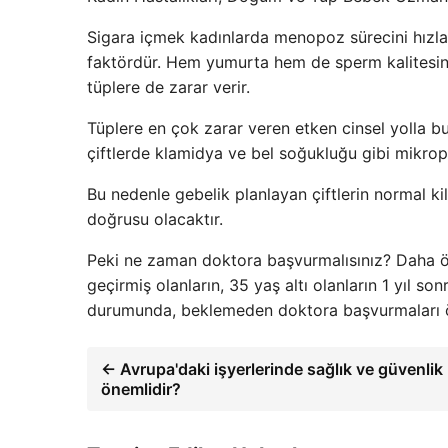
Sigara içmek kadınlarda menopoz sürecini hızland
faktördür. Hem yumurta hem de sperm kalitesini
tüplere de zarar verir.
Tüplere en çok zarar veren etken cinsel yolla bu
çiftlerde klamidya ve bel soğukluğu gibi mikropl
Bu nedenle gebelik planlayan çiftlerin normal kil
doğrusu olacaktır.
Peki ne zaman doktora başvurmalısınız? Daha ön
geçirmiş olanların, 35 yaş altı olanların 1 yıl s
durumunda, beklemeden doktora başvurmaları öner
← Avrupa'daki işyerlerinde sağlık ve güvenlik
önemlidir?