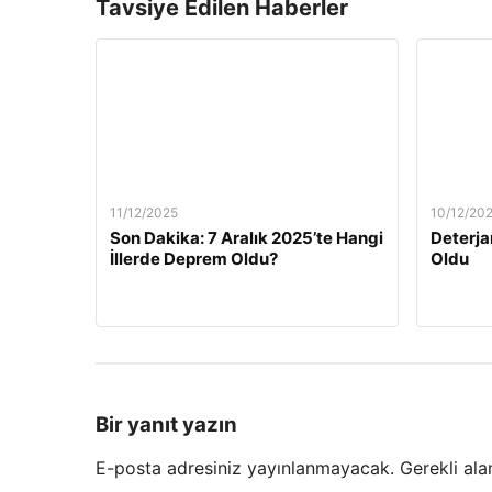
Tavsiye Edilen Haberler
11/12/2025
10/12/20
Son Dakika: 7 Aralık 2025’te Hangi
Deterja
İllerde Deprem Oldu?
Oldu
Bir yanıt yazın
E-posta adresiniz yayınlanmayacak.
Gerekli ala