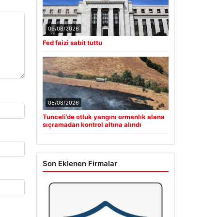
06/08/2026
Fed faizi sabit tuttu
05/08/2026
Tunceli’de otluk yangını ormanlık alana
sıçramadan kontrol altına alındı
Son Eklenen Firmalar