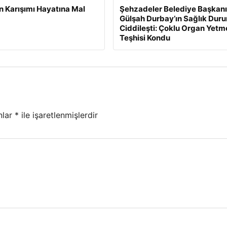
n Karışımı Hayatına Mal
Şehzadeler Belediye Başkanı
Gülşah Durbay’ın Sağlık Dur
Ciddileşti: Çoklu Organ Yetm
Teşhisi Kondu
nlar
*
ile işaretlenmişlerdir