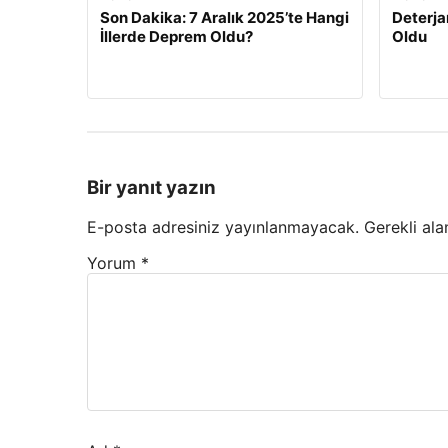
Son Dakika: 7 Aralık 2025’te Hangi
Deterja
İllerde Deprem Oldu?
Oldu
Bir yanıt yazın
E-posta adresiniz yayınlanmayacak.
Gerekli ala
Yorum
*