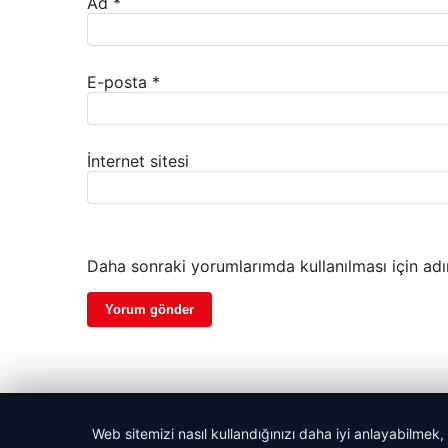
Ad
*
E-posta
*
İnternet sitesi
Daha sonraki yorumlarımda kullanılması için adı
© 2026 Acil Rehber | Gündem Haberleri
Web sitemizi nasıl kullandığınızı daha iyi anlayabilmek,