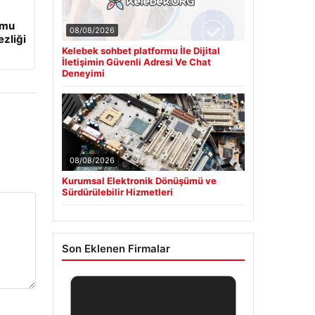
umu
08/08/2026
ezliği
Kelebek sohbet platformu İle Dijital
İletişimin Güvenli Adresi Ve Chat
Deneyimi
08/08/2026
Kurumsal Elektronik Dönüşümü ve
Sürdürülebilir Hizmetleri
Son Eklenen Firmalar