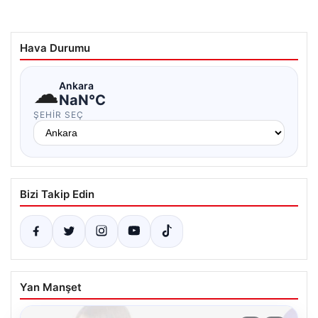
Hava Durumu
☁
Ankara
NaN°C
ŞEHIR SEÇ
Bizi Takip Edin
Yan Manşet