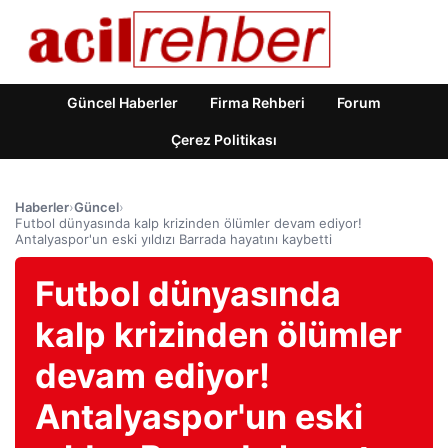
Güncel Haberler
Firma Rehberi
Forum
Çerez Politikası
Haberler
›
Güncel
›
Futbol dünyasında kalp krizinden ölümler devam ediyor!
Antalyaspor'un eski yıldızı Barrada hayatını kaybetti
Futbol dünyasında
kalp krizinden ölümler
devam ediyor!
Antalyaspor'un eski