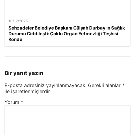
10/12/2025
Şehzadeler Belediye Başkanı Gülşah Durbay’ın Sağlık
Durumu Ciddileşti: Çoklu Organ Yetmezliği Teşhisi
Kondu
Bir yanıt yazın
E-posta adresiniz yayınlanmayacak.
Gerekli alanlar
*
ile işaretlenmişlerdir
Yorum
*