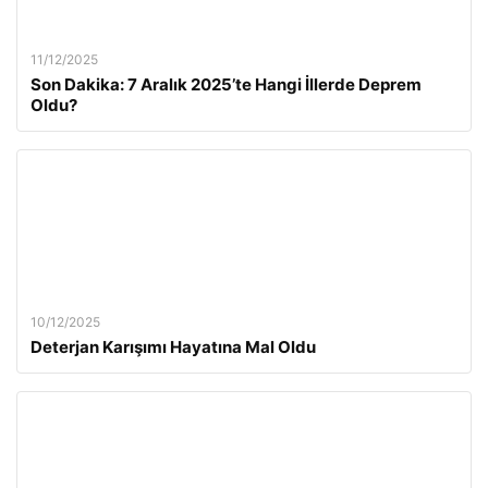
11/12/2025
Son Dakika: 7 Aralık 2025’te Hangi İllerde Deprem
Oldu?
10/12/2025
Deterjan Karışımı Hayatına Mal Oldu