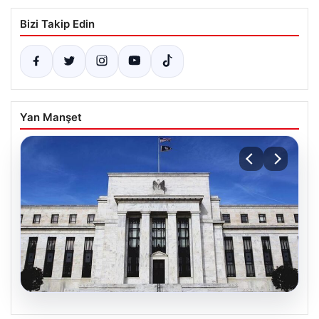
Bizi Takip Edin
Yan Manşet
06.08.2026