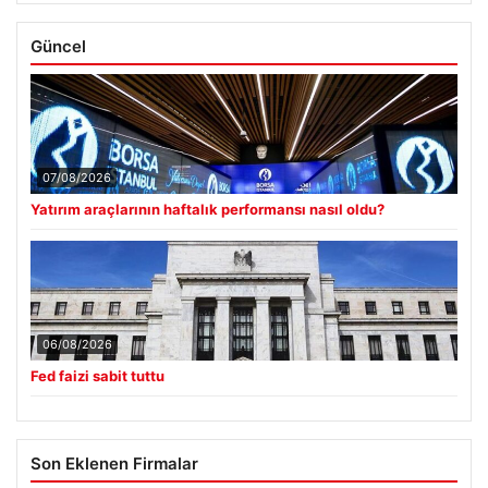
Güncel
07/08/2026
Yatırım araçlarının haftalık performansı nasıl oldu?
06/08/2026
Fed faizi sabit tuttu
Son Eklenen Firmalar