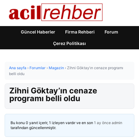
Güncel Haberler
Firma Rehberi
Forum
Çerez Politikası
Ana sayfa
›
Forumlar
›
Magazin
›
Zihni Göktay’ın cenaze programı
belli oldu
Zihni Göktay’ın cenaze
programı belli oldu
Bu konu 0 yanıt içerir, 1 izleyen vardır ve en son
1 ay önce
admin
tarafından güncellenmiştir.