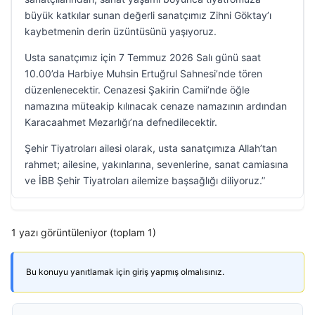
büyük katkılar sunan değerli sanatçımız Zihni Göktay’ı
kaybetmenin derin üzüntüsünü yaşıyoruz.
Usta sanatçımız için 7 Temmuz 2026 Salı günü saat
10.00’da Harbiye Muhsin Ertuğrul Sahnesi’nde tören
düzenlenecektir. Cenazesi Şakirin Camii’nde öğle
namazına müteakip kılınacak cenaze namazının ardından
Karacaahmet Mezarlığı’na defnedilecektir.
Şehir Tiyatroları ailesi olarak, usta sanatçımıza Allah’tan
rahmet; ailesine, yakınlarına, sevenlerine, sanat camiasına
ve İBB Şehir Tiyatroları ailemize başsağlığı diliyoruz.”
1 yazı görüntüleniyor (toplam 1)
Bu konuyu yanıtlamak için giriş yapmış olmalısınız.