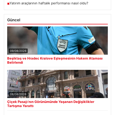
Yatırım araçlarının haftalık performansı nasıl oldu?
■
Güncel
09/08/2026
Beşiktaş ve Hradec Kralove Eşleşmesinin Hakem Ataması
Belirlendi
08/08/2026
Çiçek Pasajı’nın Görünümünde Yaşanan Değişiklikler
Tartışma Yarattı