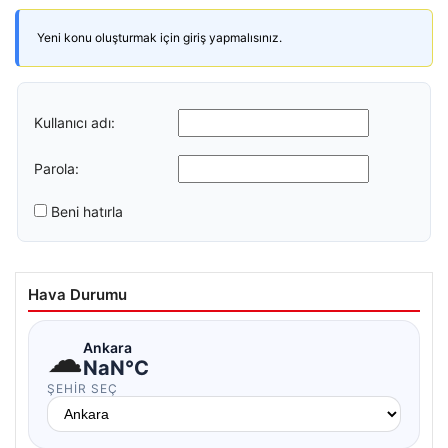
Yeni konu oluşturmak için giriş yapmalısınız.
Kullanıcı adı:
Parola:
Beni hatırla
Hava Durumu
☁
Ankara
NaN°C
ŞEHIR SEÇ