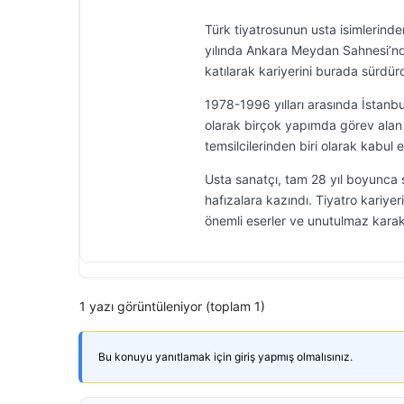
Türk tiyatrosunun usta isimlerind
yılında Ankara Meydan Sahnesi’nde
katılarak kariyerini burada sürdür
1978-1996 yılları arasında İsta
olarak birçok yapımda görev alan 
temsilcilerinden biri olarak kabul e
Usta sanatçı, tam 28 yıl boyunca
hafızalara kazındı. Tiyatro kariye
önemli eserler ve unutulmaz karak
1 yazı görüntüleniyor (toplam 1)
Bu konuyu yanıtlamak için giriş yapmış olmalısınız.