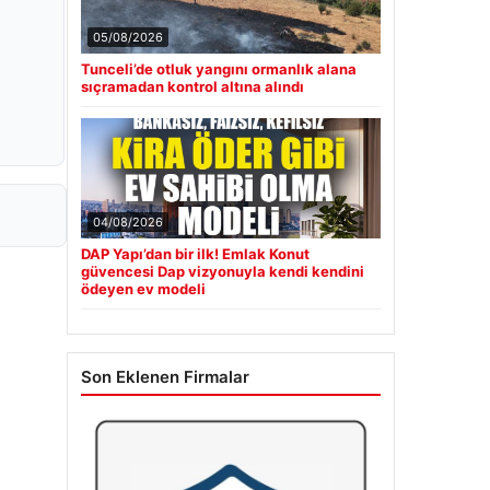
05/08/2026
Tunceli’de otluk yangını ormanlık alana
sıçramadan kontrol altına alındı
04/08/2026
DAP Yapı’dan bir ilk! Emlak Konut
güvencesi Dap vizyonuyla kendi kendini
ödeyen ev modeli
Son Eklenen Firmalar