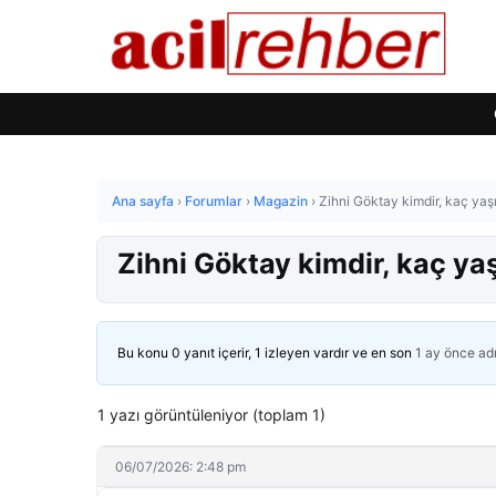
Ana sayfa
›
Forumlar
›
Magazin
›
Zihni Göktay kimdir, kaç yaş
Zihni Göktay kimdir, kaç ya
Bu konu 0 yanıt içerir, 1 izleyen vardır ve en son
1 ay önce
ad
1 yazı görüntüleniyor (toplam 1)
06/07/2026: 2:48 pm