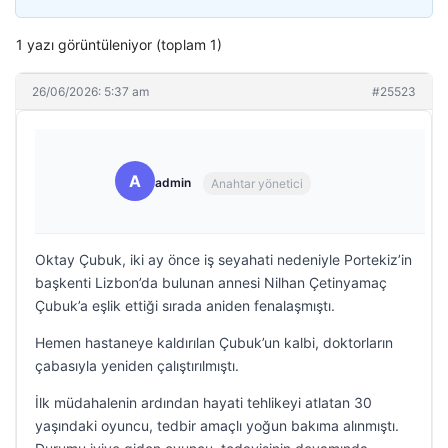
1 yazı görüntüleniyor (toplam 1)
26/06/2026: 5:37 am
#25523
A
admin
Anahtar yönetici
Oktay Çubuk, iki ay önce iş seyahati nedeniyle Portekiz’in
başkenti Lizbon’da bulunan annesi Nilhan Çetinyamaç
Çubuk’a eşlik ettiği sırada aniden fenalaşmıştı.
Hemen hastaneye kaldırılan Çubuk’un kalbi, doktorların
çabasıyla yeniden çalıştırılmıştı.
İlk müdahalenin ardından hayati tehlikeyi atlatan 30
yaşındaki oyuncu, tedbir amaçlı yoğun bakıma alınmıştı.