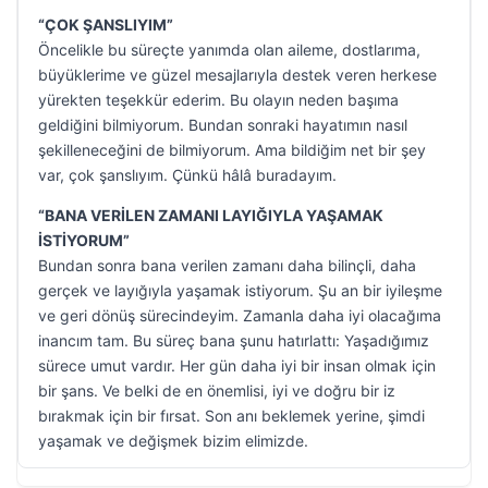
“ÇOK ŞANSLIYIM”
Öncelikle bu süreçte yanımda olan aileme, dostlarıma,
büyüklerime ve güzel mesajlarıyla destek veren herkese
yürekten teşekkür ederim. Bu olayın neden başıma
geldiğini bilmiyorum. Bundan sonraki hayatımın nasıl
şekilleneceğini de bilmiyorum. Ama bildiğim net bir şey
var, çok şanslıyım. Çünkü hâlâ buradayım.
“BANA VERİLEN ZAMANI LAYIĞIYLA YAŞAMAK
İSTİYORUM”
Bundan sonra bana verilen zamanı daha bilinçli, daha
gerçek ve layığıyla yaşamak istiyorum. Şu an bir iyileşme
ve geri dönüş sürecindeyim. Zamanla daha iyi olacağıma
inancım tam. Bu süreç bana şunu hatırlattı: Yaşadığımız
sürece umut vardır. Her gün daha iyi bir insan olmak için
bir şans. Ve belki de en önemlisi, iyi ve doğru bir iz
bırakmak için bir fırsat. Son anı beklemek yerine, şimdi
yaşamak ve değişmek bizim elimizde.