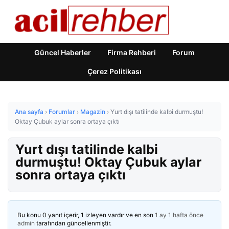
Güncel Haberler
Firma Rehberi
Forum
Çerez Politikası
Ana sayfa
›
Forumlar
›
Magazin
›
Yurt dışı tatilinde kalbi durmuştu!
Oktay Çubuk aylar sonra ortaya çıktı
Yurt dışı tatilinde kalbi
durmuştu! Oktay Çubuk aylar
sonra ortaya çıktı
Bu konu 0 yanıt içerir, 1 izleyen vardır ve en son
1 ay 1 hafta önce
admin
tarafından güncellenmiştir.