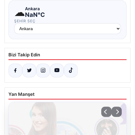
☁
Ankara
NaN°C
ŞEHIR SEÇ
Bizi Takip Edin
Yan Manşet