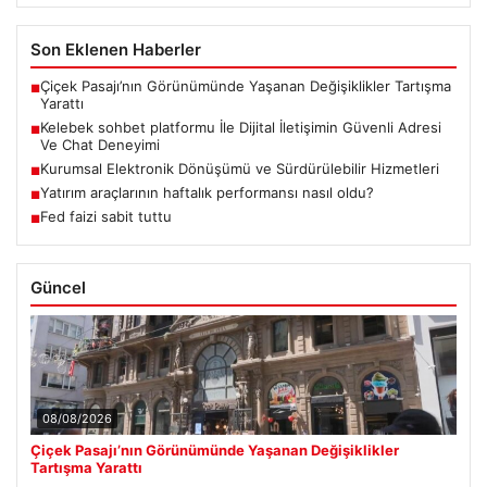
Son Eklenen Haberler
Çiçek Pasajı’nın Görünümünde Yaşanan Değişiklikler Tartışma
■
Yarattı
Kelebek sohbet platformu İle Dijital İletişimin Güvenli Adresi
■
Ve Chat Deneyimi
Kurumsal Elektronik Dönüşümü ve Sürdürülebilir Hizmetleri
■
Yatırım araçlarının haftalık performansı nasıl oldu?
■
Fed faizi sabit tuttu
■
Güncel
08/08/2026
Çiçek Pasajı’nın Görünümünde Yaşanan Değişiklikler
Tartışma Yarattı