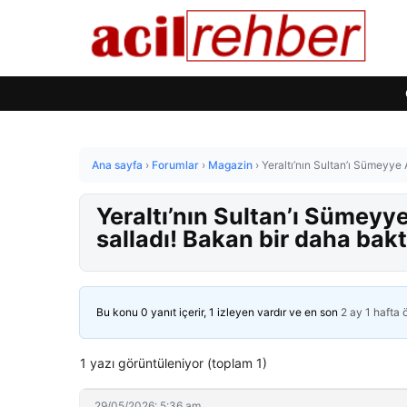
Ana sayfa
›
Forumlar
›
Magazin
›
Yeraltı’nın Sultan’ı Sümeyye
Yeraltı’nın Sultan’ı Sümeyy
salladı! Bakan bir daha bakt
Bu konu 0 yanıt içerir, 1 izleyen vardır ve en son
2 ay 1 hafta
1 yazı görüntüleniyor (toplam 1)
29/05/2026: 5:36 am