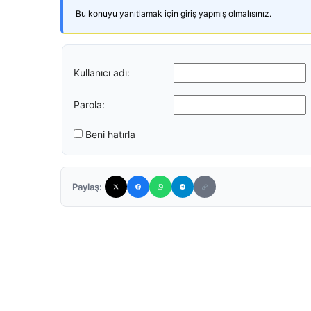
Bu konuyu yanıtlamak için giriş yapmış olmalısınız.
Kullanıcı adı:
Parola:
Beni hatırla
Paylaş: