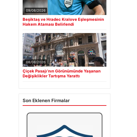
09/08/2026
Beşiktaş ve Hradec Kralove Eşleşmesinin
Hakem Ataması Belirlendi
08/08/2026
Çiçek Pasajı’nın Görünümünde Yaşanan
Değişiklikler Tartışma Yarattı
Son Eklenen Firmalar