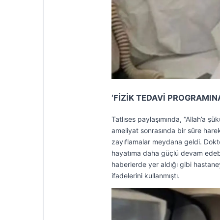
‘FİZİK TEDAVİ PROGRAMIN
Tatlıses paylaşımında, “Allah’a şü
ameliyat sonrasında bir süre har
zayıflamalar meydana geldi. Dokt
hayatıma daha güçlü devam edebil
haberlerde yer aldığı gibi hastaney
ifadelerini kullanmıştı.