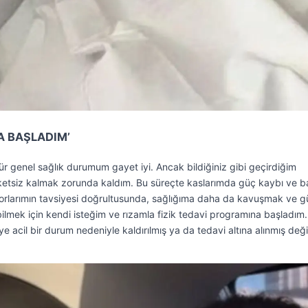
A BAŞLADIM’
kür genel sağlık durumum gayet iyi. Ancak bildiğiniz gibi geçirdiğim
eketsiz kalmak zorunda kaldım. Bu süreçte kaslarımda güç kaybı ve b
orlarımın tavsiyesi doğrultusunda, sağlığıma daha da kavuşmak ve g
mek için kendi isteğim ve rızamla fizik tedavi programına başladım.
e acil bir durum nedeniyle kaldırılmış ya da tedavi altına alınmış deği