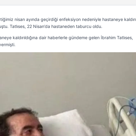
tiğimiz nisan ayında geçirdiği enfeksiyon nedeniyle hastaneye kaldırı
ştu. Tatlıses, 22 Nisan’da hastaneden taburcu oldu.
neye kaldırıldığına dair haberlerle gündeme gelen İbrahim Tatlıses,
vermişti.