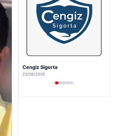
Hastaş Beton
26/05/2026