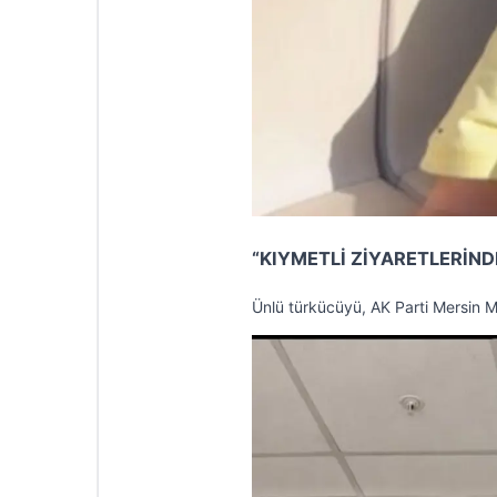
“KIYMETLİ ZİYARETLERİN
Ünlü türkücüyü, AK Parti Mersin Mi