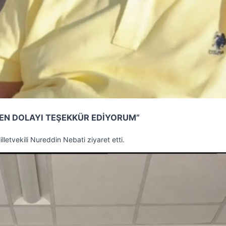
DEN DOLAYI TEŞEKKÜR EDİYORUM”
lletvekili Nureddin Nebati ziyaret etti.