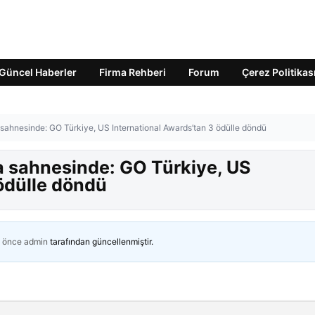
Güncel Haberler
Firma Rehberi
Forum
Çerez Politikas
 sahnesinde: GO Türkiye, US International Awards’tan 3 ödülle döndü
ya sahnesinde: GO Türkiye, US
ödülle döndü
n önce
admin
tarafından güncellenmiştir.