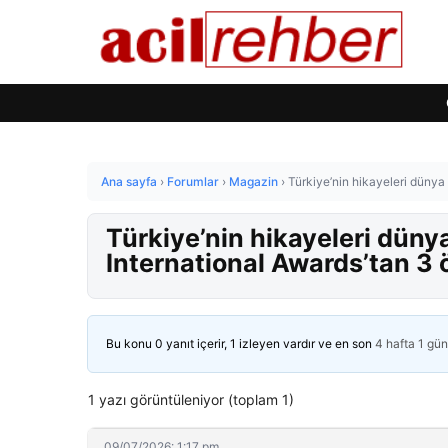
Ana sayfa
›
Forumlar
›
Magazin
›
Türkiye’nin hikayeleri dünya
Türkiye’nin hikayeleri dün
International Awards’tan 3 
Bu konu 0 yanıt içerir, 1 izleyen vardır ve en son
4 hafta 1 gü
1 yazı görüntüleniyor (toplam 1)
09/07/2026: 1:17 pm