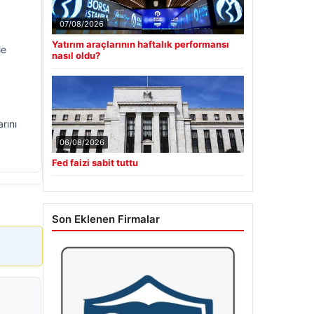
07/08/2026
Yatırım araçlarının haftalık performansı
le
nasıl oldu?
rını
06/08/2026
Fed faizi sabit tuttu
Son Eklenen Firmalar