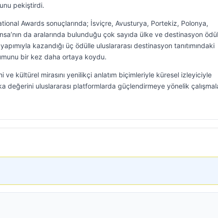
nu pekiştirdi.
ional Awards sonuçlarında; İsviçre, Avusturya, Portekiz, Polonya,
nsa’nın da aralarında bulunduğu çok sayıda ülke ve destinasyon ödü
ı yapımıyla kazandığı üç ödülle uluslararası destinasyon tanıtımındaki
umunu bir kez daha ortaya koydu.
i ve kültürel mirasını yenilikçi anlatım biçimleriyle küresel izleyiciyle
a değerini uluslararası platformlarda güçlendirmeye yönelik çalışmala