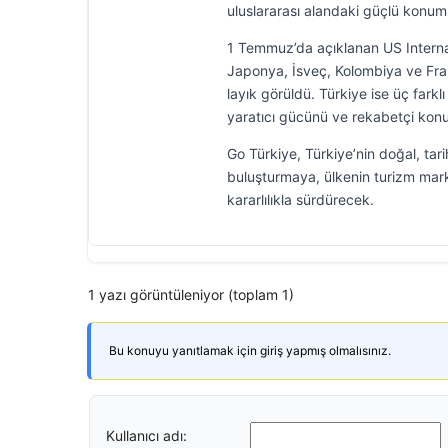
uluslararası alandaki güçlü konumu
1 Temmuz’da açıklanan US Internat
Japonya, İsveç, Kolombiya ve Fra
layık görüldü. Türkiye ise üç farkl
yaratıcı gücünü ve rekabetçi kon
Go Türkiye, Türkiye’nin doğal, tarih
buluşturmaya, ülkenin turizm mark
kararlılıkla sürdürecek.
1 yazı görüntüleniyor (toplam 1)
Bu konuyu yanıtlamak için giriş yapmış olmalısınız.
Kullanıcı adı: