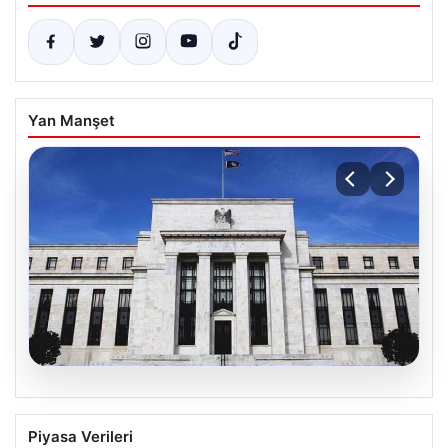
Yan Manşet
06.08.2026
Fed faizi sabit tuttu
Piyasa Verileri