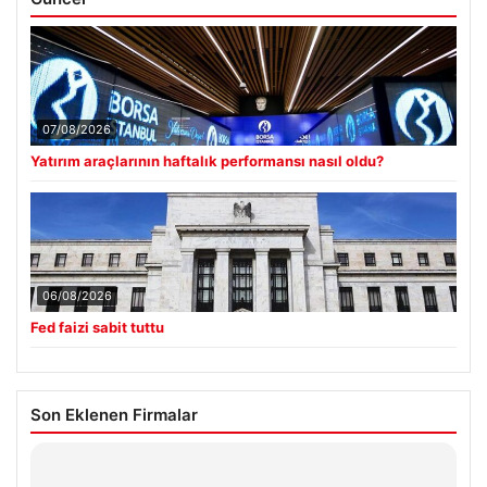
07/08/2026
Yatırım araçlarının haftalık performansı nasıl oldu?
06/08/2026
Fed faizi sabit tuttu
Son Eklenen Firmalar