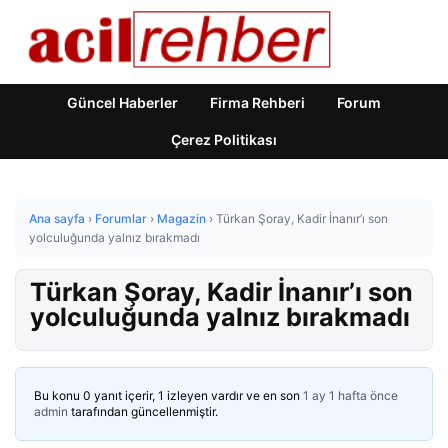
Güncel Haberler
Firma Rehberi
Forum
Çerez Politikası
Ana sayfa
›
Forumlar
›
Magazin
›
Türkan Şoray, Kadir İnanır’ı son
yolculuğunda yalnız bırakmadı
Türkan Şoray, Kadir İnanır’ı son
yolculuğunda yalnız bırakmadı
Bu konu 0 yanıt içerir, 1 izleyen vardır ve en son
1 ay 1 hafta önce
admin
tarafından güncellenmiştir.