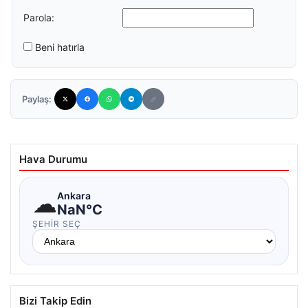
Parola:
Beni hatırla
Paylaş:
Hava Durumu
☁
Ankara
NaN°C
ŞEHIR SEÇ
Bizi Takip Edin