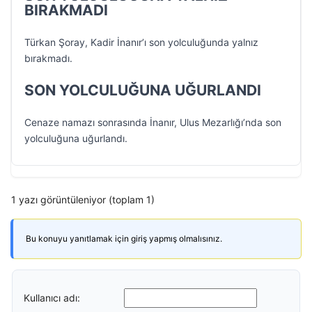
BIRAKMADI
Türkan Şoray, Kadir İnanır’ı son yolculuğunda yalnız
bırakmadı.
SON YOLCULUĞUNA UĞURLANDI
Cenaze namazı sonrasında İnanır, Ulus Mezarlığı’nda son
yolculuğuna uğurlandı.
1 yazı görüntüleniyor (toplam 1)
Bu konuyu yanıtlamak için giriş yapmış olmalısınız.
Kullanıcı adı: