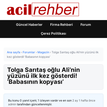
Güncel Haberler
Firma Rehberi
Forum
Çerez Politikası
Ana sayfa
›
Forumlar
›
Magazin
›
Tolga Sarıtaş oğlu Ali’nin yüzünü ilk
kez gösterdi! ‘Babasının kopyası’
Tolga Sarıtaş oğlu Ali’nin
yüzünü ilk kez gösterdi!
‘Babasının kopyası’
Bu konu 0 yanıt içerir, 1 izleyen vardır ve en son
2 ay 1 hafta önce
admin
tarafından güncellenmiştir.