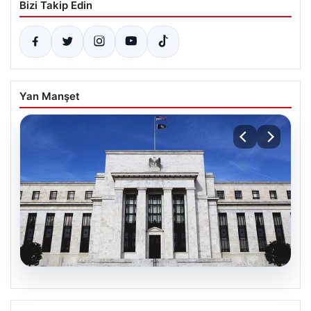
Bizi Takip Edin
Yan Manşet
06.08.2026
Fed faizi sabit tuttu