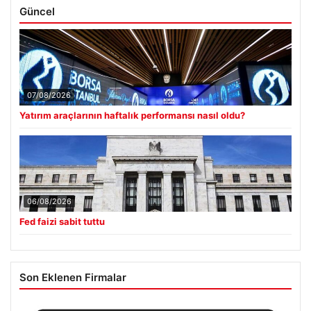
Güncel
07/08/2026
Yatırım araçlarının haftalık performansı nasıl oldu?
06/08/2026
Fed faizi sabit tuttu
Son Eklenen Firmalar