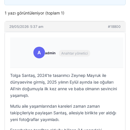
1 yazı görüntüleniyor (toplam 1)
29/05/2026: 5:37 am
#18800
A
admin
Anahtar yönetici
Tolga Sarıtaş, 2024’te tasarımcı Zeynep Mayruk ile
dünyaevine girmiş, 2025 yılının Eylül ayında ise oğulları
Ali’nin doğumuyla ilk kez anne ve baba olmanın sevincini
yaşamıştı.
Mutlu aile yaşamlarından kareleri zaman zaman
takipçileriyle paylaşan Sarıtaş, ailesiyle birlikte yer aldığı
yeni fotoğraflar yayımladı.