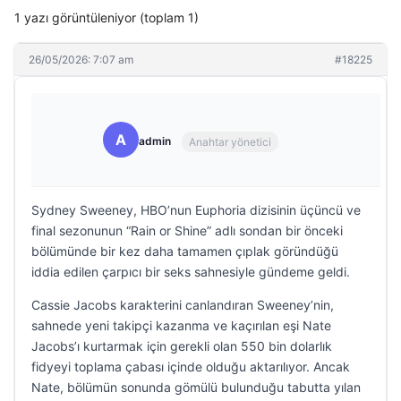
1 yazı görüntüleniyor (toplam 1)
26/05/2026: 7:07 am
#18225
A
admin
Anahtar yönetici
Sydney Sweeney, HBO’nun Euphoria dizisinin üçüncü ve
final sezonunun “Rain or Shine” adlı sondan bir önceki
bölümünde bir kez daha tamamen çıplak göründüğü
iddia edilen çarpıcı bir seks sahnesiyle gündeme geldi.
Cassie Jacobs karakterini canlandıran Sweeney’nin,
sahnede yeni takipçi kazanma ve kaçırılan eşi Nate
Jacobs’ı kurtarmak için gerekli olan 550 bin dolarlık
fidyeyi toplama çabası içinde olduğu aktarılıyor. Ancak
Nate, bölümün sonunda gömülü bulunduğu tabutta yılan