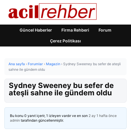
Güncel Haberler
Firma Rehberi
Forum
Çerez Politikası
Ana sayfa
›
Forumlar
›
Magazin
›
Sydney Sweeney bu sefer de ateşli
sahne ile gündem oldu
Sydney Sweeney bu sefer de
ateşli sahne ile gündem oldu
Bu konu 0 yanıt içerir, 1 izleyen vardır ve en son
2 ay 1 hafta önce
admin
tarafından güncellenmiştir.