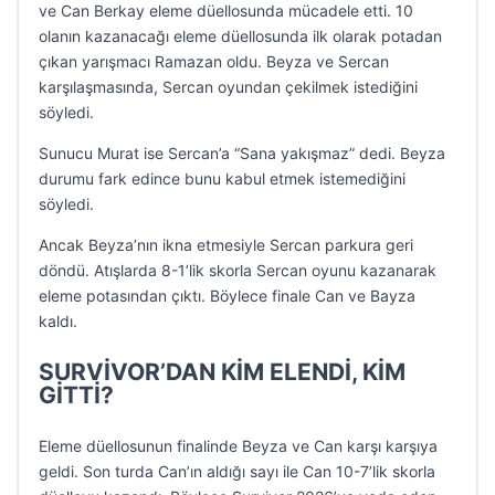
ve Can Berkay eleme düellosunda mücadele etti. 10
olanın kazanacağı eleme düellosunda ilk olarak potadan
çıkan yarışmacı Ramazan oldu. Beyza ve Sercan
karşılaşmasında, Sercan oyundan çekilmek istediğini
söyledi.
Sunucu Murat ise Sercan’a “Sana yakışmaz” dedi. Beyza
durumu fark edince bunu kabul etmek istemediğini
söyledi.
Ancak Beyza’nın ikna etmesiyle Sercan parkura geri
döndü. Atışlarda 8-1’lik skorla Sercan oyunu kazanarak
eleme potasından çıktı. Böylece finale Can ve Bayza
kaldı.
SURVİVOR’DAN KİM ELENDİ, KİM
GİTTİ?
Eleme düellosunun finalinde Beyza ve Can karşı karşıya
geldi. Son turda Can’ın aldığı sayı ile Can 10-7’lik skorla