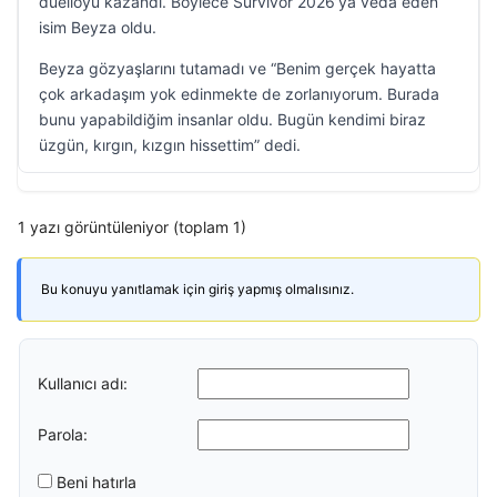
düelloyu kazandı. Böylece Survivor 2026’ya veda eden
isim Beyza oldu.
Beyza gözyaşlarını tutamadı ve “Benim gerçek hayatta
çok arkadaşım yok edinmekte de zorlanıyorum. Burada
bunu yapabildiğim insanlar oldu. Bugün kendimi biraz
üzgün, kırgın, kızgın hissettim” dedi.
1 yazı görüntüleniyor (toplam 1)
Bu konuyu yanıtlamak için giriş yapmış olmalısınız.
Kullanıcı adı:
Parola:
Beni hatırla