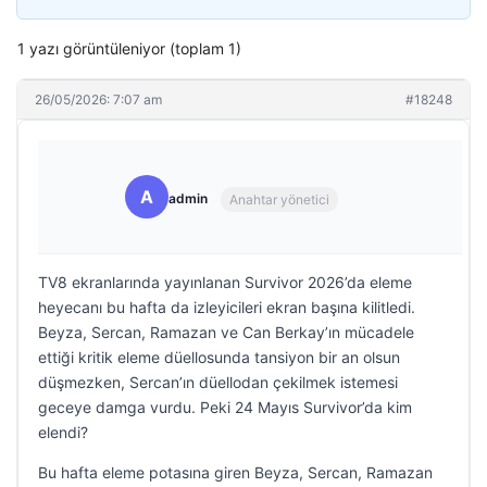
1 yazı görüntüleniyor (toplam 1)
26/05/2026: 7:07 am
#18248
A
admin
Anahtar yönetici
TV8 ekranlarında yayınlanan Survivor 2026’da eleme
heyecanı bu hafta da izleyicileri ekran başına kilitledi.
Beyza, Sercan, Ramazan ve Can Berkay’ın mücadele
ettiği kritik eleme düellosunda tansiyon bir an olsun
düşmezken, Sercan’ın düellodan çekilmek istemesi
geceye damga vurdu. Peki 24 Mayıs Survivor’da kim
elendi?
Bu hafta eleme potasına giren Beyza, Sercan, Ramazan