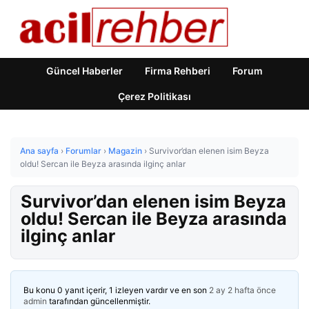
Güncel Haberler
Firma Rehberi
Forum
Çerez Politikası
Ana sayfa
›
Forumlar
›
Magazin
›
Survivor’dan elenen isim Beyza
oldu! Sercan ile Beyza arasında ilginç anlar
Survivor’dan elenen isim Beyza
oldu! Sercan ile Beyza arasında
ilginç anlar
Bu konu 0 yanıt içerir, 1 izleyen vardır ve en son
2 ay 2 hafta önce
admin
tarafından güncellenmiştir.