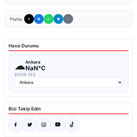
Paylaş:
Hava Durumu
☁
Ankara
NaN°C
ŞEHIR SEÇ
Bizi Takip Edin