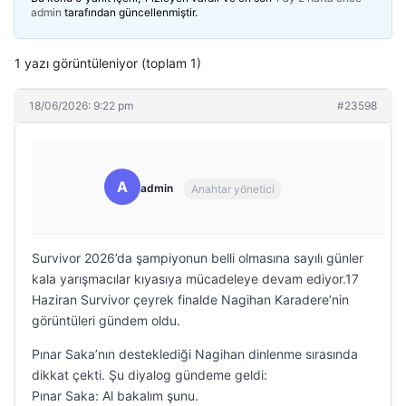
admin
tarafından güncellenmiştir.
1 yazı görüntüleniyor (toplam 1)
18/06/2026: 9:22 pm
#23598
A
admin
Anahtar yönetici
Survivor 2026’da şampiyonun belli olmasına sayılı günler
kala yarışmacılar kıyasıya mücadeleye devam ediyor.17
Haziran Survivor çeyrek finalde Nagihan Karadere’nin
görüntüleri gündem oldu.
Pınar Saka’nın desteklediği Nagihan dinlenme sırasında
dikkat çekti. Şu diyalog gündeme geldi:
Pınar Saka: Al bakalım şunu.