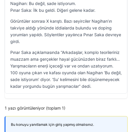
Nagihan: Bu değil, sade istiyorum.
Pınar Saka: İlk bu geldi. Diğeri gelene kadar.
Görüntüler sonrası X karıştı. Bazı seyirciler Nagihan’ın
takviye aldığı yönünde iddialarda bulundu ve doping
yorumları yapıldı. Söylentiler yayılınca Pınar Saka devreye
girdi.
Pınar Saka açıklamasında “Arkadaşlar, komplo teorileriniz
muazzam ama gerçekler hayal gücünüzden biraz farklı…
Yarışmacıların enerji içeceği var ve ondan uzatıyorum.
100 oyuna çıkan ve kafası oyunda olan Nagihan ‘Bu değil,
sade istiyorum’ diyor. ‘Su’ kelimesini bile düşünemeyecek
kadar yorgundu bugün yarışmacılar” dedi.
1 yazı görüntüleniyor (toplam 1)
Bu konuyu yanıtlamak için giriş yapmış olmalısınız.