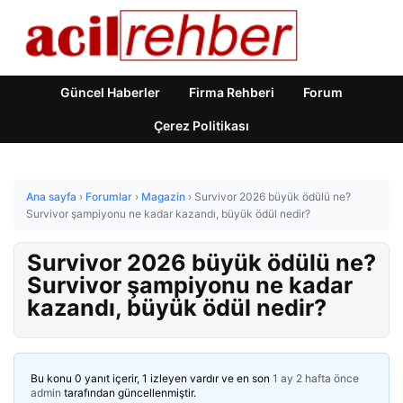
Güncel Haberler
Firma Rehberi
Forum
Çerez Politikası
Ana sayfa
›
Forumlar
›
Magazin
›
Survivor 2026 büyük ödülü ne?
Survivor şampiyonu ne kadar kazandı, büyük ödül nedir?
Survivor 2026 büyük ödülü ne?
Survivor şampiyonu ne kadar
kazandı, büyük ödül nedir?
Bu konu 0 yanıt içerir, 1 izleyen vardır ve en son
1 ay 2 hafta önce
admin
tarafından güncellenmiştir.