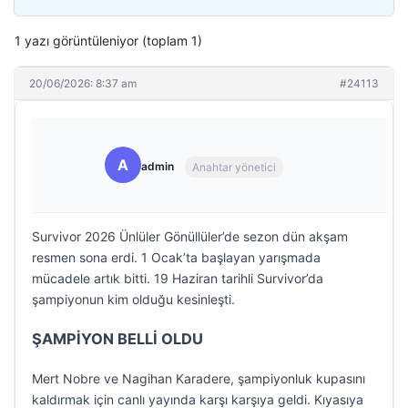
1 yazı görüntüleniyor (toplam 1)
20/06/2026: 8:37 am
#24113
A
admin
Anahtar yönetici
Survivor 2026 Ünlüler Gönüllüler’de sezon dün akşam
resmen sona erdi. 1 Ocak’ta başlayan yarışmada
mücadele artık bitti. 19 Haziran tarihli Survivor’da
şampiyonun kim olduğu kesinleşti.
ŞAMPİYON BELLİ OLDU
Mert Nobre ve Nagihan Karadere, şampiyonluk kupasını
kaldırmak için canlı yayında karşı karşıya geldi. Kıyasıya