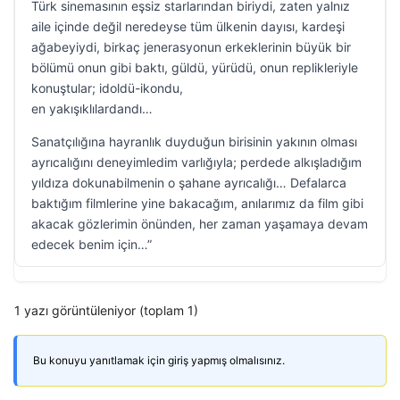
Türk sinemasının eşsiz starlarından biriydi, zaten yalnız
aile içinde değil neredeyse tüm ülkenin dayısı, kardeşi
ağabeyiydi, birkaç jenerasyonun erkeklerinin büyük bir
bölümü onun gibi baktı, güldü, yürüdü, onun replikleriyle
konuştular; idoldü-ikondu,
en yakışıklılardandı…
Sanatçılığına hayranlık duyduğun birisinin yakının olması
ayrıcalığını deneyimledim varlığıyla; perdede alkışladığım
yıldıza dokunabilmenin o şahane ayrıcalığı… Defalarca
baktığım filmlerine yine bakacağım, anılarımız da film gibi
akacak gözlerimin önünden, her zaman yaşamaya devam
edecek benim için…”
1 yazı görüntüleniyor (toplam 1)
Bu konuyu yanıtlamak için giriş yapmış olmalısınız.