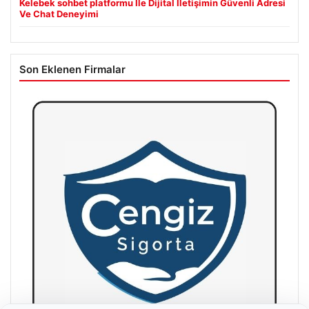
Kelebek sohbet platformu İle Dijital İletişimin Güvenli Adresi
Ve Chat Deneyimi
Son Eklenen Firmalar