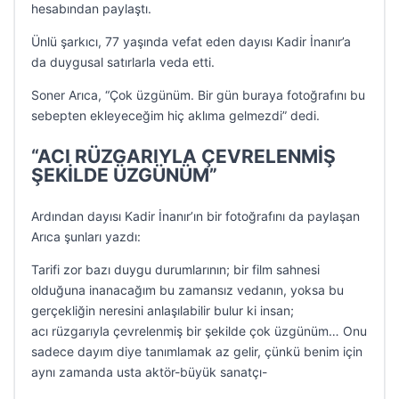
hesabından paylaştı.
Ünlü şarkıcı, 77 yaşında vefat eden dayısı Kadir İnanır’a
da duygusal satırlarla veda etti.
Soner Arıca, “Çok üzgünüm. Bir gün buraya fotoğrafını bu
sebepten ekleyeceğim hiç aklıma gelmezdi” dedi.
“ACI RÜZGARIYLA ÇEVRELENMİŞ
ŞEKİLDE ÜZGÜNÜM”
Ardından dayısı Kadir İnanır’ın bir fotoğrafını da paylaşan
Arıca şunları yazdı:
Tarifi zor bazı duygu durumlarının; bir film sahnesi
olduğuna inanacağım bu zamansız vedanın, yoksa bu
gerçekliğin neresini anlaşılabilir bulur ki insan;
acı rüzgarıyla çevrelenmiş bir şekilde çok üzgünüm… Onu
sadece dayım diye tanımlamak az gelir, çünkü benim için
aynı zamanda usta aktör-büyük sanatçı-