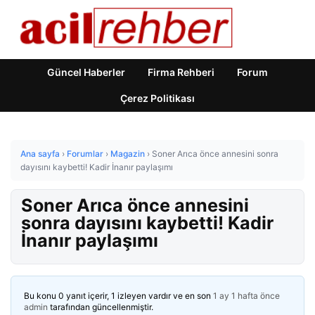
Güncel Haberler
Firma Rehberi
Forum
Çerez Politikası
Ana sayfa
›
Forumlar
›
Magazin
›
Soner Arıca önce annesini sonra
dayısını kaybetti! Kadir İnanır paylaşımı
Soner Arıca önce annesini
sonra dayısını kaybetti! Kadir
İnanır paylaşımı
Bu konu 0 yanıt içerir, 1 izleyen vardır ve en son
1 ay 1 hafta önce
admin
tarafından güncellenmiştir.