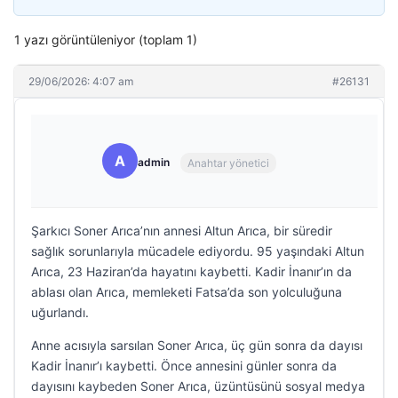
1 yazı görüntüleniyor (toplam 1)
29/06/2026: 4:07 am
#26131
A
admin
Anahtar yönetici
Şarkıcı Soner Arıca’nın annesi Altun Arıca, bir süredir
sağlık sorunlarıyla mücadele ediyordu. 95 yaşındaki Altun
Arıca, 23 Haziran’da hayatını kaybetti. Kadir İnanır’ın da
ablası olan Arıca, memleketi Fatsa’da son yolculuğuna
uğurlandı.
Anne acısıyla sarsılan Soner Arıca, üç gün sonra da dayısı
Kadir İnanır’ı kaybetti. Önce annesini günler sonra da
dayısını kaybeden Soner Arıca, üzüntüsünü sosyal medya