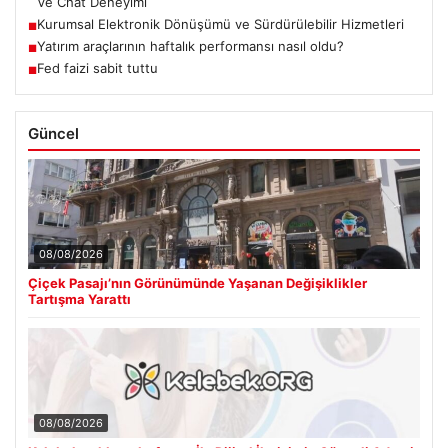
Ve Chat Deneyimi
Kurumsal Elektronik Dönüşümü ve Sürdürülebilir Hizmetleri
■
Yatırım araçlarının haftalık performansı nasıl oldu?
■
Fed faizi sabit tuttu
■
Güncel
08/08/2026
Çiçek Pasajı’nın Görünümünde Yaşanan Değişiklikler
Tartışma Yarattı
08/08/2026