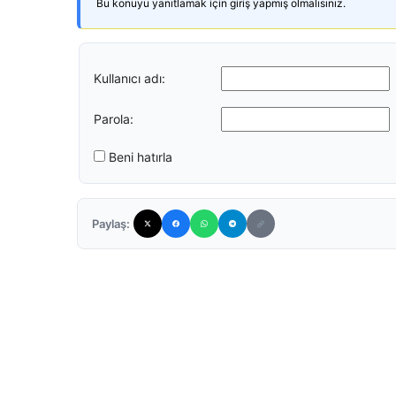
Bu konuyu yanıtlamak için giriş yapmış olmalısınız.
Kullanıcı adı:
Parola:
Beni hatırla
Paylaş: