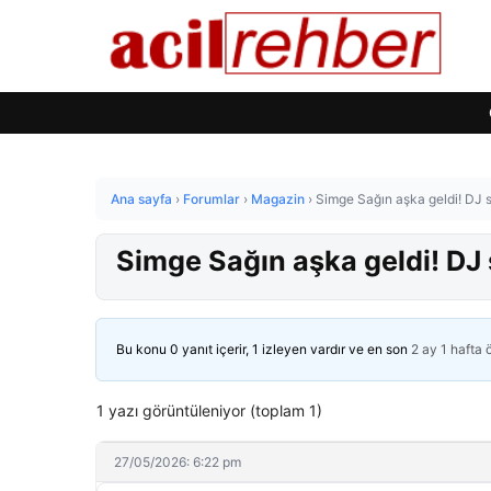
Ana sayfa
›
Forumlar
›
Magazin
›
Simge Sağın aşka geldi! DJ s
Simge Sağın aşka geldi! DJ 
Bu konu 0 yanıt içerir, 1 izleyen vardır ve en son
2 ay 1 hafta
1 yazı görüntüleniyor (toplam 1)
27/05/2026: 6:22 pm