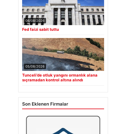
06/08/2026
Fed faizi sabit tuttu
05/08/2026
Tunceli’de otluk yangını ormanlık alana
sıçramadan kontrol altına alındı
Son Eklenen Firmalar