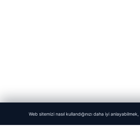
Web sitemizi nasıl kullandığınızı daha iyi anlayabilmek,
© 2026 Acil Rehber | Gündem Haberleri