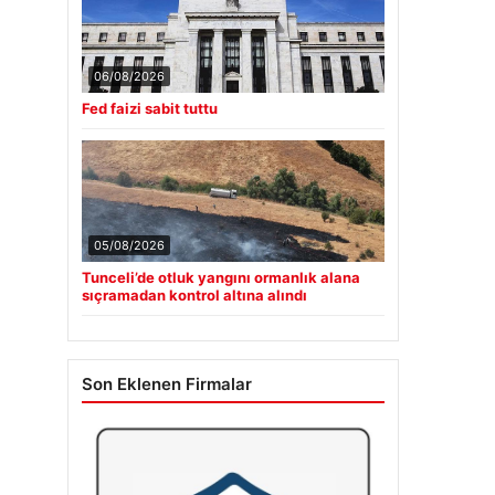
06/08/2026
Fed faizi sabit tuttu
05/08/2026
Tunceli’de otluk yangını ormanlık alana
sıçramadan kontrol altına alındı
Son Eklenen Firmalar