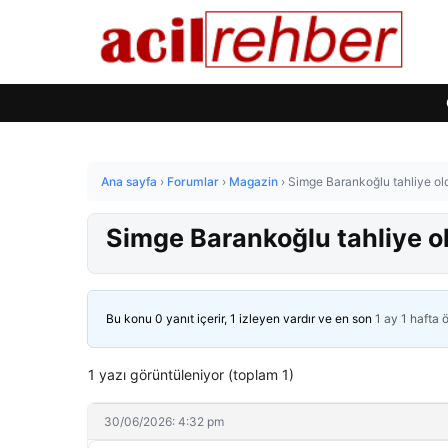
Ana sayfa
›
Forumlar
›
Magazin
›
Simge Barankoğlu tahliye old
Simge Barankoğlu tahliye ol
Bu konu 0 yanıt içerir, 1 izleyen vardır ve en son
1 ay 1 hafta 
1 yazı görüntüleniyor (toplam 1)
30/06/2026: 4:32 pm