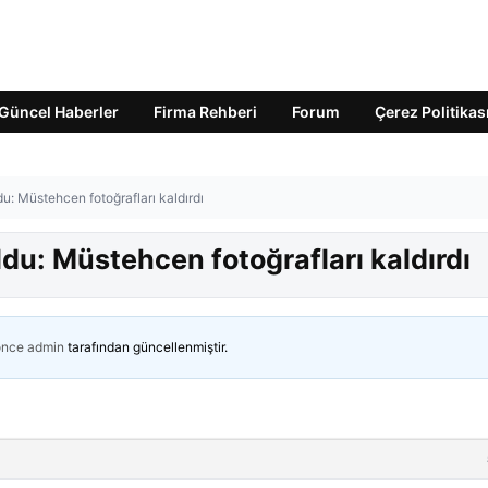
Güncel Haberler
Firma Rehberi
Forum
Çerez Politikas
u: Müstehcen fotoğrafları kaldırdı
du: Müstehcen fotoğrafları kaldırdı
önce
admin
tarafından güncellenmiştir.