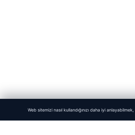
Web sitemizi nasıl kullandığınızı daha iyi anlayabilmek,
© 2026 Acil Rehber | Gündem Haberleri