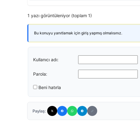
1 yazı görüntüleniyor (toplam 1)
Bu konuyu yanıtlamak için giriş yapmış olmalısınız.
Kullanıcı adı:
Parola:
Beni hatırla
Paylaş: