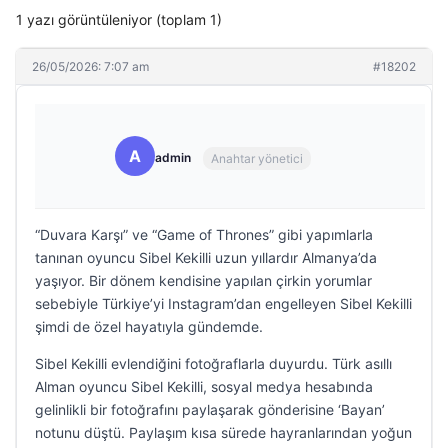
1 yazı görüntüleniyor (toplam 1)
26/05/2026: 7:07 am
#18202
A
admin
Anahtar yönetici
“Duvara Karşı” ve “Game of Thrones” gibi yapımlarla
tanınan oyuncu Sibel Kekilli uzun yıllardır Almanya’da
yaşıyor. Bir dönem kendisine yapılan çirkin yorumlar
sebebiyle Türkiye’yi Instagram’dan engelleyen Sibel Kekilli
şimdi de özel hayatıyla gündemde.
Sibel Kekilli evlendiğini fotoğraflarla duyurdu. Türk asıllı
Alman oyuncu Sibel Kekilli, sosyal medya hesabında
gelinlikli bir fotoğrafını paylaşarak gönderisine ‘Bayan’
notunu düştü. Paylaşım kısa sürede hayranlarından yoğun