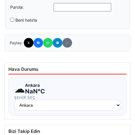
Parola:
Beni hatırla
Paylaş:
Hava Durumu
☁
Ankara
NaN°C
ŞEHIR SEÇ
Bizi Takip Edin