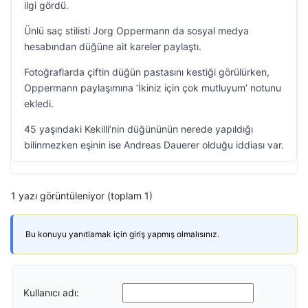
ilgi gördü.
Ünlü saç stilisti Jorg Oppermann da sosyal medya
hesabından düğüne ait kareler paylaştı.
Fotoğraflarda çiftin düğün pastasını kestiği görülürken,
Oppermann paylaşımına ‘İkiniz için çok mutluyum’ notunu
ekledi.
45 yaşındaki Kekilli’nin düğününün nerede yapıldığı
bilinmezken eşinin ise Andreas Dauerer olduğu iddiası var.
1 yazı görüntüleniyor (toplam 1)
Bu konuyu yanıtlamak için giriş yapmış olmalısınız.
Kullanıcı adı: