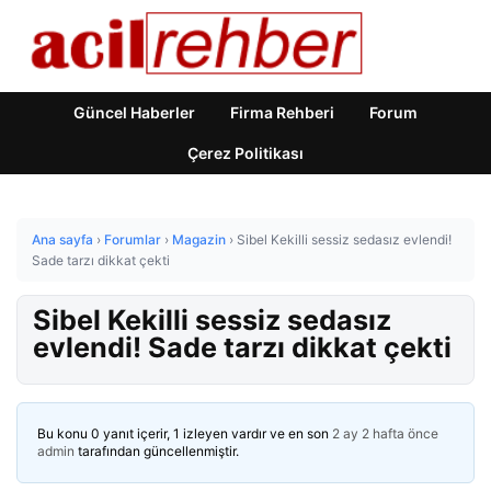
Güncel Haberler
Firma Rehberi
Forum
Çerez Politikası
Ana sayfa
›
Forumlar
›
Magazin
›
Sibel Kekilli sessiz sedasız evlendi!
Sade tarzı dikkat çekti
Sibel Kekilli sessiz sedasız
evlendi! Sade tarzı dikkat çekti
Bu konu 0 yanıt içerir, 1 izleyen vardır ve en son
2 ay 2 hafta önce
admin
tarafından güncellenmiştir.