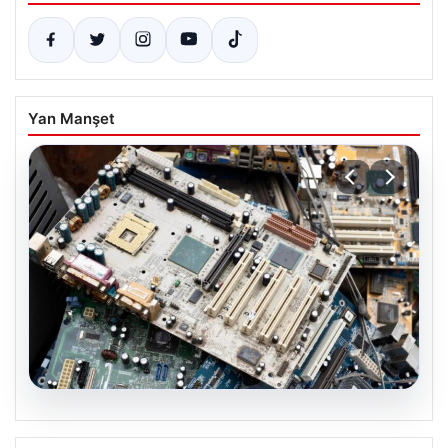
Yan Manşet
08.08.2026
Kurumsal Elektronik Dönüşümü ve