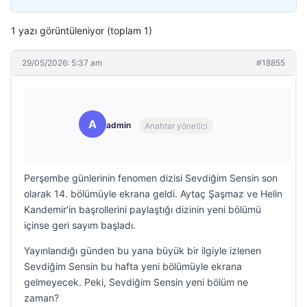
1 yazı görüntüleniyor (toplam 1)
29/05/2026: 5:37 am
#18855
A
admin
Anahtar yönetici
Perşembe günlerinin fenomen dizisi Sevdiğim Sensin son
olarak 14. bölümüyle ekrana geldi. Aytaç Şaşmaz ve Helin
Kandemir’in başrollerini paylaştığı dizinin yeni bölümü
içinse geri sayım başladı.
Yayınlandığı günden bu yana büyük bir ilgiyle izlenen
Sevdiğim Sensin bu hafta yeni bölümüyle ekrana
gelmeyecek. Peki, Sevdiğim Sensin yeni bölüm ne
zaman?