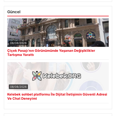
Güncel
08/08/2026
Çiçek Pasajı’nın Görünümünde Yaşanan Değişiklikler
Tartışma Yarattı
08/08/2026
Kelebek sohbet platformu İle Dijital İletişimin Güvenli Adresi
Ve Chat Deneyimi