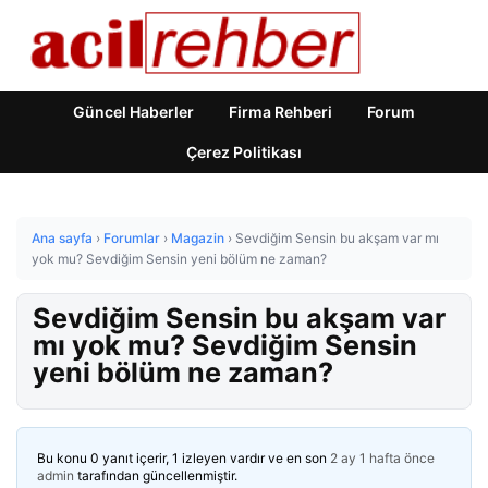
Güncel Haberler
Firma Rehberi
Forum
Çerez Politikası
Ana sayfa
›
Forumlar
›
Magazin
›
Sevdiğim Sensin bu akşam var mı
yok mu? Sevdiğim Sensin yeni bölüm ne zaman?
Sevdiğim Sensin bu akşam var
mı yok mu? Sevdiğim Sensin
yeni bölüm ne zaman?
Bu konu 0 yanıt içerir, 1 izleyen vardır ve en son
2 ay 1 hafta önce
admin
tarafından güncellenmiştir.