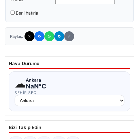
Beni hatırla
Paylaş:
Hava Durumu
☁
Ankara
NaN°C
ŞEHIR SEÇ
Bizi Takip Edin