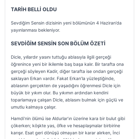
TARİH BELLİ OLDU
Sevdiğim Sensin dizisinin yeni bölümünün 4 Haziran’da
yayınlanması bekleniyor.
SEVDİĞİM SENSİN SON BÖLÜM ÖZETİ
Dicle, yıllardır yasını tuttuğu ablasıyla ilgili gerçeği
öğrenince yeni bir ikilemle baş başa kalır. Bir tarafta ona
gerçeği söyleyen Kadir, diğer tarafta ise ondan gerçeği
saklayan Erkan vardır. Fakat Erkan’la yüzleştiğinde,
ablasının gerçekten de yaşadığını öğrenmesi Dicle için
büyük bir yıkım olur. Bu yıkımın ardından kendini
toparlamaya çalışan Dicle, ablasını bulmak için güçlü ve
umutlu kalmaya çalışır.
Hamdi’nin ölümü ise Aldurlar’ın üzerine kara bir bulut gibi
çökerken; köşkte yas, öfke ve hesaplaşmalar birbirine
karışır. Esat geri dönüşü olmayan bir karar alırken, İnci