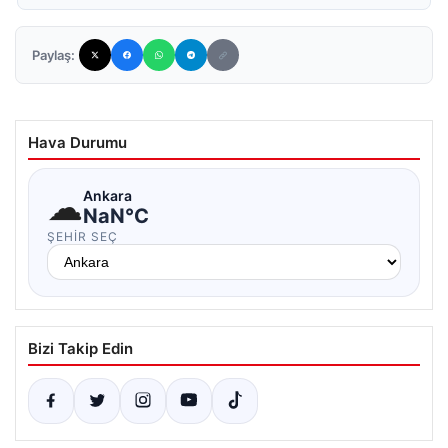
Paylaş:
Hava Durumu
☁
Ankara
NaN°C
ŞEHIR SEÇ
Bizi Takip Edin