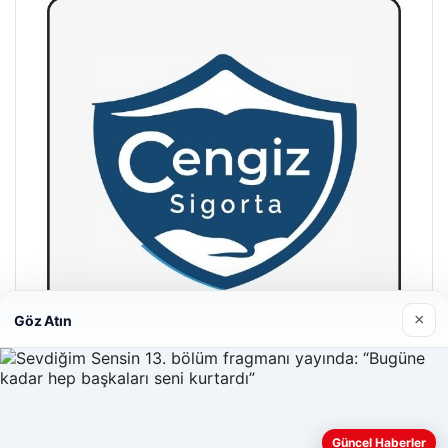
×
Göz Atın
Hastaş Beton
26/05/2026
Web sitemizi nasıl kullandığınızı daha iyi anlayabilmek,
Güncel Haberler