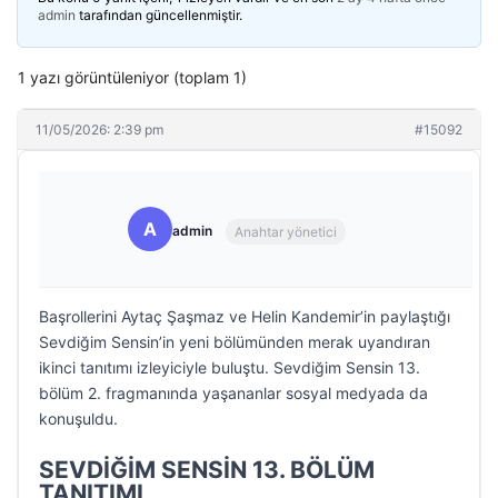
admin
tarafından güncellenmiştir.
1 yazı görüntüleniyor (toplam 1)
11/05/2026: 2:39 pm
#15092
A
admin
Anahtar yönetici
Başrollerini Aytaç Şaşmaz ve Helin Kandemir’in paylaştığı
Sevdiğim Sensin’in yeni bölümünden merak uyandıran
ikinci tanıtımı izleyiciyle buluştu. Sevdiğim Sensin 13.
bölüm 2. fragmanında yaşananlar sosyal medyada da
konuşuldu.
SEVDİĞİM SENSİN 13. BÖLÜM
TANITIMI