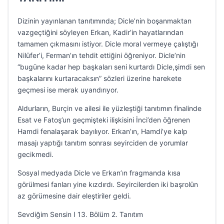
Dizinin yayınlanan tanıtımında; Dicle’nin boşanmaktan
vazgeçtiğini söyleyen Erkan, Kadir’in hayatlarından
tamamen çıkmasını istiyor. Dicle moral vermeye çalıştığı
Nilüfer’i, Ferman’ın tehdit ettiğini öğreniyor. Dicle’nin
“bugüne kadar hep başkaları seni kurtardı Dicle,şimdi sen
başkalarını kurtaracaksın” sözleri üzerine harekete
geçmesi ise merak uyandırıyor.
Aldurların, Burçin ve ailesi ile yüzleştiği tanıtımın finalinde
Esat ve Fatoş’un geçmişteki ilişkisini İnci’den öğrenen
Hamdi fenalaşarak bayılıyor. Erkan’ın, Hamdi’ye kalp
masajı yaptığı tanıtım sonrası seyirciden de yorumlar
gecikmedi.
Sosyal medyada Dicle ve Erkan’ın fragmanda kısa
görülmesi fanları yine kızdırdı. Seyircilerden iki başrolün
az görümesine dair eleştiriler geldi.
Sevdiğim Sensin I 13. Bölüm 2. Tanıtım