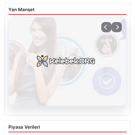
Yan Manşet
08.08.2026
Kelebek sohbet platformu İle Dijital
Piyasa Verileri
İletişimin Güvenli Adresi Ve Chat