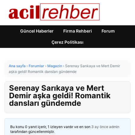
Güncel Haberler
Firma Rehberi
Forum
Çerez Politikası
Ana sayfa
›
Forumlar
›
Magazin
›
Serenay Sarıkaya ve Mert Demir
aşka geldi! Romantik dansları gündemde
Serenay Sarıkaya ve Mert
Demir aşka geldi! Romantik
dansları gündemde
Bu konu 0 yanıt içerir, 1 izleyen vardır ve en son
3 ay önce
admin
tarafından güncellenmiştir.