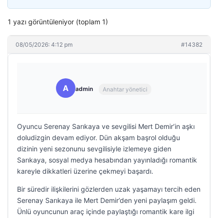
1 yazı görüntüleniyor (toplam 1)
08/05/2026: 4:12 pm
#14382
A
admin
Anahtar yönetici
Oyuncu Serenay Sarıkaya ve sevgilisi Mert Demir’in aşkı
doludizgin devam ediyor. Dün akşam başrol olduğu
dizinin yeni sezonunu sevgilisiyle izlemeye giden
Sarıkaya, sosyal medya hesabından yayınladığı romantik
kareyle dikkatleri üzerine çekmeyi başardı.
Bir süredir ilişkilerini gözlerden uzak yaşamayı tercih eden
Serenay Sarıkaya ile Mert Demir’den yeni paylaşım geldi.
Ünlü oyuncunun araç içinde paylaştığı romantik kare ilgi