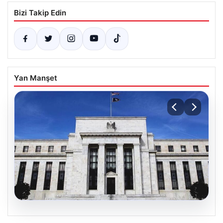
Bizi Takip Edin
Yan Manşet
06.08.2026