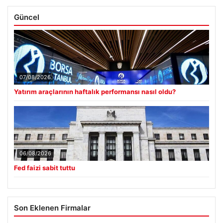
Güncel
07/08/2026
Yatırım araçlarının haftalık performansı nasıl oldu?
06/08/2026
Fed faizi sabit tuttu
Son Eklenen Firmalar