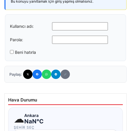
Bu konuyu yanıtlamak için giriş yapmış olmalısınız.
Kullanıcı adı:
Parola:
Beni hatırla
Paylaş:
Hava Durumu
☁
Ankara
NaN°C
ŞEHIR SEÇ