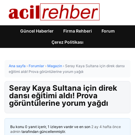
Güncel Haberler
Firma Rehberi
Forum
Çerez Politikası
Ana sayfa
›
Forumlar
›
Magazin
›
Seray Kaya Sultana için direk dansı
eğitimi aldı! Prova görüntülerine yorum yağdı
Seray Kaya Sultana için direk
dansı eğitimi aldı! Prova
görüntülerine yorum yağdı
Bu konu 0 yanıt içerir, 1 izleyen vardır ve en son
2 ay 4 hafta önce
admin
tarafından güncellenmiştir.