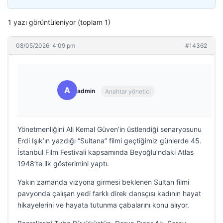
1 yazı görüntüleniyor (toplam 1)
08/05/2026: 4:09 pm
#14362
A
admin
Anahtar yönetici
Yönetmenliğini Ali Kemal Güven’in üstlendiği senaryosunu
Erdi Işık’ın yazdığı “Sultana” filmi geçtiğimiz günlerde 45.
İstanbul Film Festivali kapsamında Beyoğlu’ndaki Atlas
1948’te ilk gösterimini yaptı.
Yakın zamanda vizyona girmesi beklenen Sultan filmi
pavyonda çalışan yedi farklı direk dansçısı kadının hayat
hikayelerini ve hayata tutunma çabalarını konu alıyor.