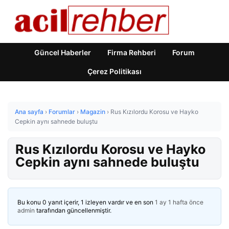
Güncel Haberler
Firma Rehberi
Forum
Çerez Politikası
Ana sayfa
›
Forumlar
›
Magazin
›
Rus Kızılordu Korosu ve Hayko
Cepkin aynı sahnede buluştu
Rus Kızılordu Korosu ve Hayko
Cepkin aynı sahnede buluştu
Bu konu 0 yanıt içerir, 1 izleyen vardır ve en son
1 ay 1 hafta önce
admin
tarafından güncellenmiştir.