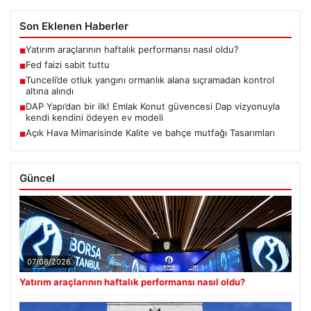
Son Eklenen Haberler
Yatırım araçlarının haftalık performansı nasıl oldu?
■
Fed faizi sabit tuttu
■
Tunceli’de otluk yangını ormanlık alana sıçramadan kontrol
■
altına alındı
DAP Yapı’dan bir ilk! Emlak Konut güvencesi Dap vizyonuyla
■
kendi kendini ödeyen ev modeli
Açık Hava Mimarisinde Kalite ve bahçe mutfağı Tasarımları
■
Güncel
07/08/2026
Yatırım araçlarının haftalık performansı nasıl oldu?