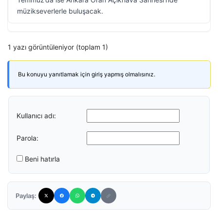
müzikseverlerle buluşacak.
1 yazı görüntüleniyor (toplam 1)
Bu konuyu yanıtlamak için giriş yapmış olmalısınız.
Kullanıcı adı:
Parola:
Beni hatırla
Paylaş: