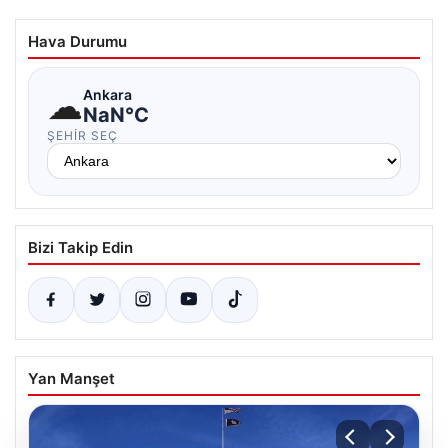
Hava Durumu
☁
Ankara
NaN°C
ŞEHIR SEÇ
Bizi Takip Edin
Yan Manşet