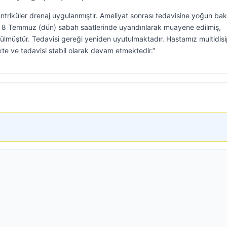
ntriküler drenaj uygulanmıştır. Ameliyat sonrası tedavisine yoğun ba
 8 Temmuz (dün) sabah saatlerinde uyandırılarak muayene edilmiş,
örülmüştür. Tedavisi gereği yeniden uyutulmaktadır. Hastamız multidisi
te ve tedavisi stabil olarak devam etmektedir.”