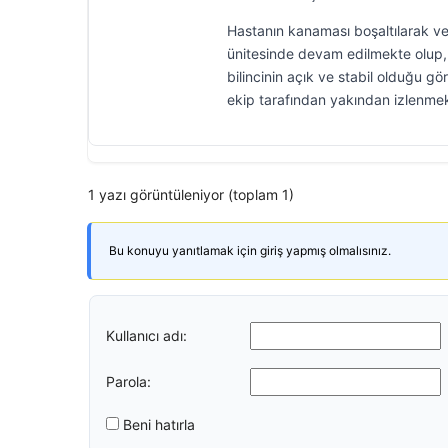
Hastanın kanaması boşaltılarak ve
ünitesinde devam edilmekte olup,
bilincinin açık ve stabil olduğu g
ekip tarafından yakından izlenmek
1 yazı görüntüleniyor (toplam 1)
Bu konuyu yanıtlamak için giriş yapmış olmalısınız.
Kullanıcı adı:
Parola:
Beni hatırla