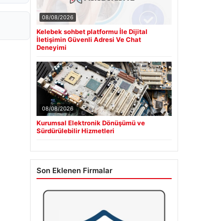
08/08/2026
Kelebek sohbet platformu İle Dijital
İletişimin Güvenli Adresi Ve Chat
Deneyimi
08/08/2026
Kurumsal Elektronik Dönüşümü ve
Sürdürülebilir Hizmetleri
Son Eklenen Firmalar