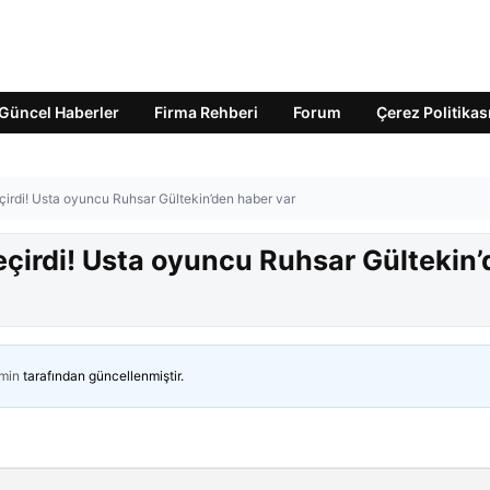
Güncel Haberler
Firma Rehberi
Forum
Çerez Politikas
irdi! Usta oyuncu Ruhsar Gültekin’den haber var
çirdi! Usta oyuncu Ruhsar Gültekin
min
tarafından güncellenmiştir.