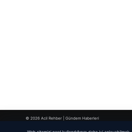
© 2026 Acil Rehber | Gündem Haberleri
Web sitemizi nasıl kullandığınızı daha iyi anlayabilmek,