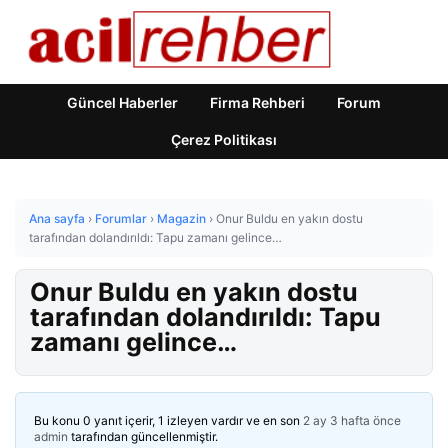
Güncel Haberler
Firma Rehberi
Forum
Çerez Politikası
Ana sayfa
›
Forumlar
›
Magazin
›
Onur Buldu en yakın dostu
tarafından dolandırıldı: Tapu zamanı gelince…
Onur Buldu en yakın dostu
tarafından dolandırıldı: Tapu
zamanı gelince…
Bu konu 0 yanıt içerir, 1 izleyen vardır ve en son
2 ay 3 hafta önce
admin
tarafından güncellenmiştir.