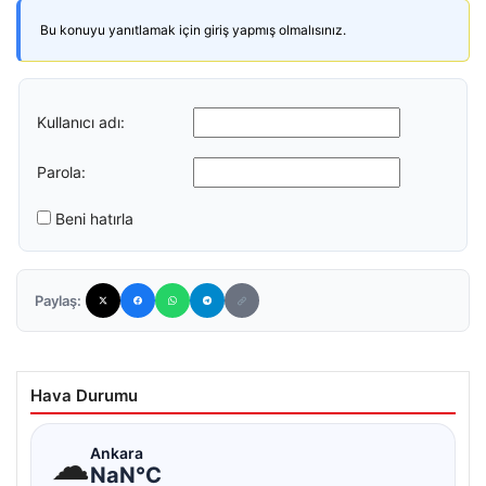
Bu konuyu yanıtlamak için giriş yapmış olmalısınız.
Kullanıcı adı:
Parola:
Beni hatırla
Paylaş:
Hava Durumu
☁
Ankara
NaN°C