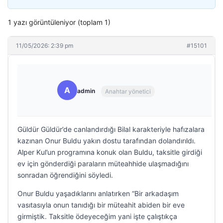
1 yazı görüntüleniyor (toplam 1)
11/05/2026: 2:39 pm
#15101
A
admin
Anahtar yönetici
Güldür Güldür’de canlandırdığı Bilal karakteriyle hafızalara
kazınan Onur Buldu yakın dostu tarafından dolandırıldı.
Alper Kul’un programına konuk olan Buldu, taksitle girdiği
ev için gönderdiği paraların müteahhide ulaşmadığını
sonradan öğrendiğini söyledi.
Onur Buldu yaşadıklarını anlatırken “Bir arkadaşım
vasıtasıyla onun tanıdığı bir müteahit abiden bir eve
girmiştik. Taksitle ödeyeceğim yani işte çalıştıkça