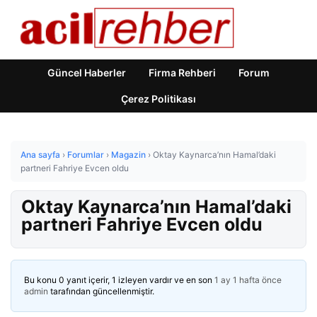
Güncel Haberler
Firma Rehberi
Forum
Çerez Politikası
Ana sayfa
›
Forumlar
›
Magazin
›
Oktay Kaynarca’nın Hamal’daki
partneri Fahriye Evcen oldu
Oktay Kaynarca’nın Hamal’daki
partneri Fahriye Evcen oldu
Bu konu 0 yanıt içerir, 1 izleyen vardır ve en son
1 ay 1 hafta önce
admin
tarafından güncellenmiştir.