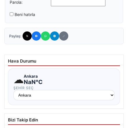
Parola:
Beni hatırla
Paylaş:
Hava Durumu
☁
Ankara
NaN°C
ŞEHIR SEÇ
Bizi Takip Edin