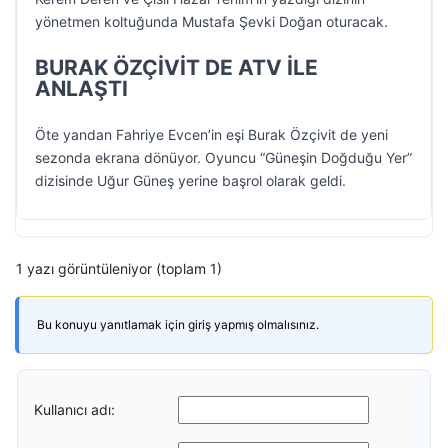
yönetmen koltuğunda Mustafa Şevki Doğan oturacak.
BURAK ÖZÇİVİT DE ATV İLE
ANLAŞTI
Öte yandan Fahriye Evcen’in eşi Burak Özçivit de yeni
sezonda ekrana dönüyor. Oyuncu “Güneşin Doğduğu Yer”
dizisinde Uğur Güneş yerine başrol olarak geldi.
1 yazı görüntüleniyor (toplam 1)
Bu konuyu yanıtlamak için giriş yapmış olmalısınız.
Kullanıcı adı: