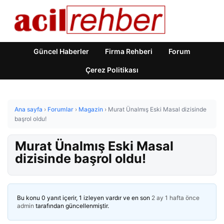
Güncel Haberler
Firma Rehberi
Forum
Çerez Politikası
Ana sayfa
›
Forumlar
›
Magazin
›
Murat Ünalmış Eski Masal dizisinde
başrol oldu!
Murat Ünalmış Eski Masal
dizisinde başrol oldu!
Bu konu 0 yanıt içerir, 1 izleyen vardır ve en son
2 ay 1 hafta önce
admin
tarafından güncellenmiştir.