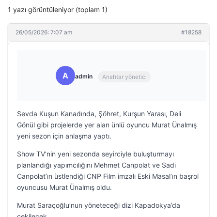
1 yazı görüntüleniyor (toplam 1)
26/05/2026: 7:07 am
#18258
A
admin
Anahtar yönetici
Sevda Kuşun Kanadında, Şöhret, Kurşun Yarası, Deli
Gönül gibi projelerde yer alan ünlü oyuncu Murat Ünalmış
yeni sezon için anlaşma yaptı.
Show TV’nin yeni sezonda seyirciyle buluşturmayı
planlandığı yapımcılığını Mehmet Canpolat ve Sadi
Canpolat’ın üstlendiği CNP Film imzalı Eski Masal’ın başrol
oyuncusu Murat Ünalmış oldu.
Murat Saraçoğlu’nun yöneteceği dizi Kapadokya’da
çekilecek.