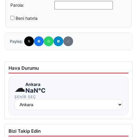
Parola:
Beni hatırla
Paylaş:
Hava Durumu
☁
Ankara
NaN°C
ŞEHIR SEÇ
Bizi Takip Edin