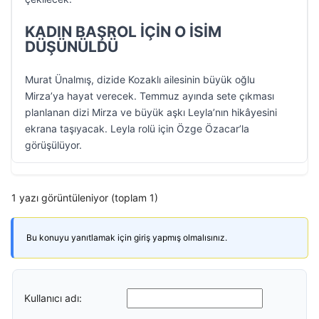
KADIN BAŞROL İÇİN O İSİM
DÜŞÜNÜLDÜ
Murat Ünalmış, dizide Kozaklı ailesinin büyük oğlu
Mirza’ya hayat verecek. Temmuz ayında sete çıkması
planlanan dizi Mirza ve büyük aşkı Leyla’nın hikâyesini
ekrana taşıyacak. Leyla rolü için Özge Özacar’la
görüşülüyor.
1 yazı görüntüleniyor (toplam 1)
Bu konuyu yanıtlamak için giriş yapmış olmalısınız.
Kullanıcı adı: