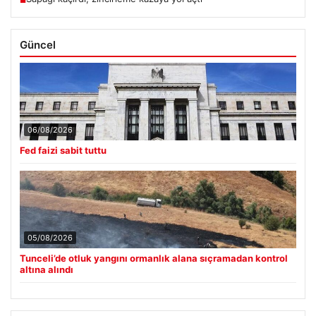
Güncel
06/08/2026
Fed faizi sabit tuttu
05/08/2026
Tunceli’de otluk yangını ormanlık alana sıçramadan kontrol
altına alındı