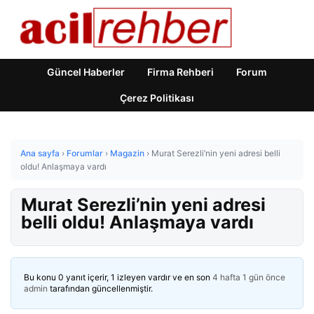
Güncel Haberler
Firma Rehberi
Forum
Çerez Politikası
Ana sayfa
›
Forumlar
›
Magazin
›
Murat Serezli’nin yeni adresi belli
oldu! Anlaşmaya vardı
Murat Serezli’nin yeni adresi
belli oldu! Anlaşmaya vardı
Bu konu 0 yanıt içerir, 1 izleyen vardır ve en son
4 hafta 1 gün önce
admin
tarafından güncellenmiştir.