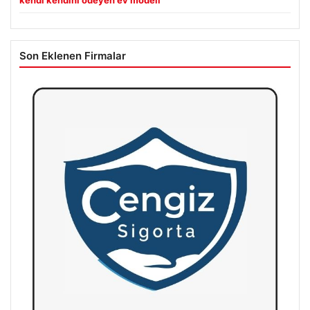
kendi kendini ödeyen ev modeli
Son Eklenen Firmalar