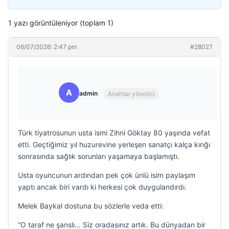
1 yazı görüntüleniyor (toplam 1)
06/07/2026: 2:47 pm
#28027
A
admin
Anahtar yönetici
Türk tiyatrosunun usta ismi Zihni Göktay 80 yaşında vefat
etti. Geçtiğimiz yıl huzurevine yerleşen sanatçı kalça kırığı
sonrasında sağlık sorunları yaşamaya başlamıştı.
Usta oyuncunun ardından pek çok ünlü isim paylaşım
yaptı ancak biri vardı ki herkesi çok duygulandırdı.
Melek Baykal dostuna bu sözlerle veda etti:
“O taraf ne şanslı… Siz oradasınız artık. Bu dünyadan bir