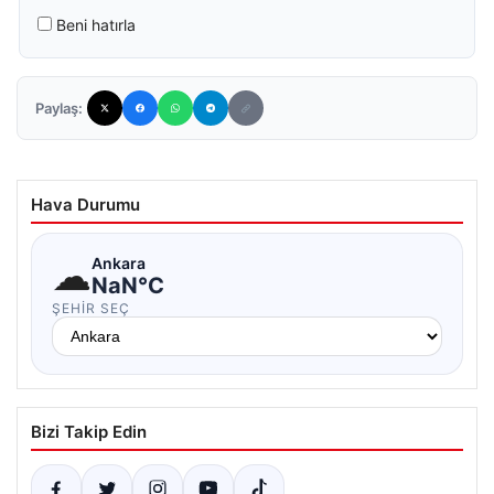
Beni hatırla
Paylaş:
Hava Durumu
☁
Ankara
NaN°C
ŞEHIR SEÇ
Bizi Takip Edin