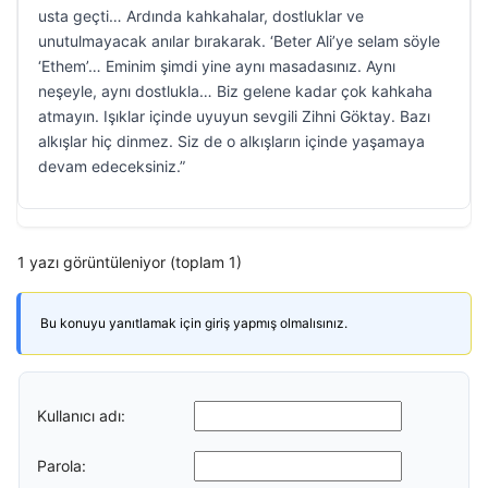
usta geçti… Ardında kahkahalar, dostluklar ve
unutulmayacak anılar bırakarak. ‘Beter Ali’ye selam söyle
‘Ethem’… Eminim şimdi yine aynı masadasınız. Aynı
neşeyle, aynı dostlukla… Biz gelene kadar çok kahkaha
atmayın. Işıklar içinde uyuyun sevgili Zihni Göktay. Bazı
alkışlar hiç dinmez. Siz de o alkışların içinde yaşamaya
devam edeceksiniz.”
1 yazı görüntüleniyor (toplam 1)
Bu konuyu yanıtlamak için giriş yapmış olmalısınız.
Kullanıcı adı:
Parola: