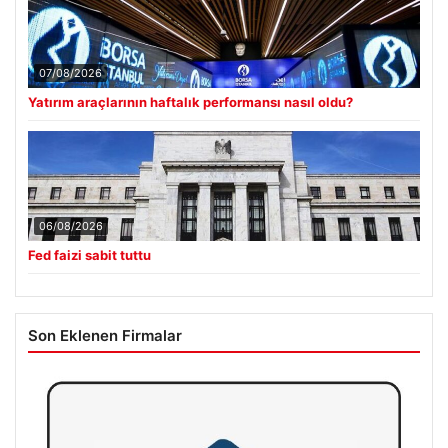
07/08/2026
Yatırım araçlarının haftalık performansı nasıl oldu?
06/08/2026
Fed faizi sabit tuttu
Son Eklenen Firmalar