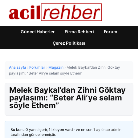
Güncel Haberler
Firma Rehberi
Forum
Çerez Politikası
Ana sayfa
›
Forumlar
›
Magazin
›
Melek Baykal’dan Zihni Göktay
paylaşımı: “Beter Ali’ye selam söyle Ethem”
Melek Baykal’dan Zihni Göktay
paylaşımı: “Beter Ali’ye selam
söyle Ethem”
Bu konu 0 yanıt içerir, 1 izleyen vardır ve en son
1 ay önce
admin
tarafından güncellenmiştir.