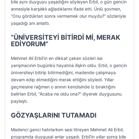
bile aynı duyguyu yaşadığını söyleyen Erbil, o gün gencin
annesiyle karşılıklı ağladıklarını ifade etti. Ünlü şovmen,
“Onu gördükten sonra vermemek olur muydu?” sözleriyle
yaşadığı anı anlattı.
“ÜNİVERSİTEYİ BİTİRDİ Mİ, MERAK
EDİYORUM”
Mehmet Ali Erbil’in en dikkat çeken sözleri ise
yarışmacının bugünkü hayatına ilişkin oldu. Erbil, o gencin
üniversiteyi bitirip bitirmediğini, madende çalışmaya
devam edip etmediğini merak ettiğini söyledi. Yıllar
geçmesine rağmen o anının kendisinde iz bıraktığını
belirten Erbil, “Acaba ne oldu ona?” diyerek duygusunu
paylaştı.
GÖZYAŞLARINI TUTAMADI
Madenci genci hatırlarken sesi titreyen Mehmet Ali Erbil,
programda duygusal anlar yaşadı. Erbil’in yıllar sonra bile