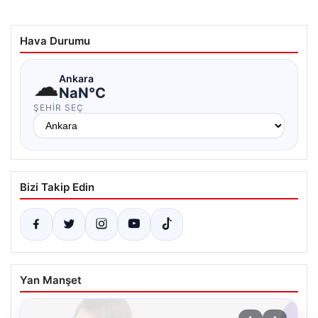
Hava Durumu
☁
Ankara
NaN°C
ŞEHIR SEÇ
Bizi Takip Edin
Yan Manşet