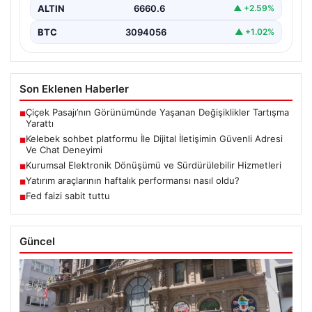
ALTIN
6660.6
▲ +2.59%
BTC
3094056
▲ +1.02%
Son Eklenen Haberler
Çiçek Pasajı’nın Görünümünde Yaşanan Değişiklikler Tartışma
■
Yarattı
Kelebek sohbet platformu İle Dijital İletişimin Güvenli Adresi
■
Ve Chat Deneyimi
Kurumsal Elektronik Dönüşümü ve Sürdürülebilir Hizmetleri
■
Yatırım araçlarının haftalık performansı nasıl oldu?
■
Fed faizi sabit tuttu
■
Güncel