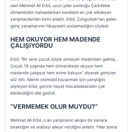
olan Mehmet Ali Erbil, uzun yıllar sunduğu Çarkıfelek
döneminden bahsederken kendisini en çok etkileyen
yarışmacılardan birini anlattı. Erbil, Zonguldak’tan gelen
genç yarışmacının hikayesini unutamadığını söyledi.
HEM OKUYOR HEM MADENDE
ÇALIŞIYORDU
Erbil, “Bir tane çocuk böyle simsiyah madenden gelmiş…
Çocuk 19 yaşında hem üniversitede okuyor hem
madende çalışıyor hem evine bakıyor” diyerek gençten
söz etti. Ailenin otomobil kazanmak için yarıştığını
söyleyen Erbil, gencin hayat mücadelesinden çok
etkilendiğini dile getirdi.
“VERMEMEK OLUR MUYDU?”
Mehmet Ali Erbil, o an yarışmanın akışını bir kenara
bıraktığını ve arabayı aileye verdiğini anlattı. Yıllar sonra