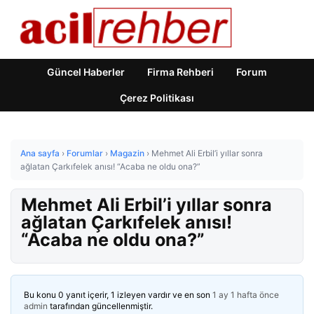
Güncel Haberler
Firma Rehberi
Forum
Çerez Politikası
Ana sayfa
›
Forumlar
›
Magazin
›
Mehmet Ali Erbil’i yıllar sonra
ağlatan Çarkıfelek anısı! “Acaba ne oldu ona?”
Mehmet Ali Erbil’i yıllar sonra
ağlatan Çarkıfelek anısı!
“Acaba ne oldu ona?”
Bu konu 0 yanıt içerir, 1 izleyen vardır ve en son
1 ay 1 hafta önce
admin
tarafından güncellenmiştir.