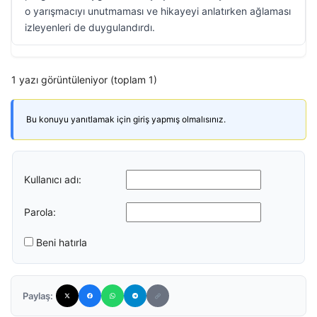
o yarışmacıyı unutmaması ve hikayeyi anlatırken ağlaması
izleyenleri de duygulandırdı.
1 yazı görüntüleniyor (toplam 1)
Bu konuyu yanıtlamak için giriş yapmış olmalısınız.
Kullanıcı adı:
Parola:
Beni hatırla
Paylaş: