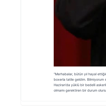
“Merhabalar, bütün yıl hayal ettiğ
boxerla tatile geldim. Bilmiyorum
Haziran’da yüklü bir bedelli askerl
olmamı gerektiren bir durum olursa