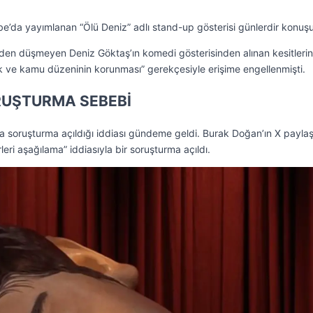
’da yayımlanan “Ölü Deniz” adlı stand-up gösterisi günlerdir konuşu
en düşmeyen Deniz Göktaş’ın komedi gösterisinden alınan kesitlerin
nlik ve kamu düzeninin korunması” gerekçesiyle erişime engellenmişti.
RUŞTURMA SEBEBİ
 soruşturma açıldığı iddiası gündeme geldi. Burak Doğan’ın X payla
eri aşağılama” iddiasıyla bir soruşturma açıldı.