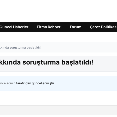
Güncel Haberler
Firma Rehberi
Forum
Çerez Politikas
ında soruşturma başlatıldı!
kında soruşturma başlatıldı!
önce
admin
tarafından güncellenmiştir.