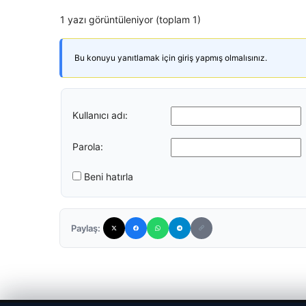
1 yazı görüntüleniyor (toplam 1)
Bu konuyu yanıtlamak için giriş yapmış olmalısınız.
Kullanıcı adı:
Parola:
Beni hatırla
Paylaş: