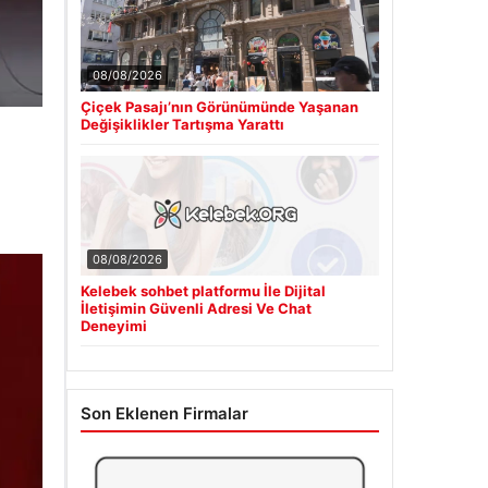
08/08/2026
Çiçek Pasajı’nın Görünümünde Yaşanan
Değişiklikler Tartışma Yarattı
08/08/2026
Kelebek sohbet platformu İle Dijital
İletişimin Güvenli Adresi Ve Chat
Deneyimi
Son Eklenen Firmalar