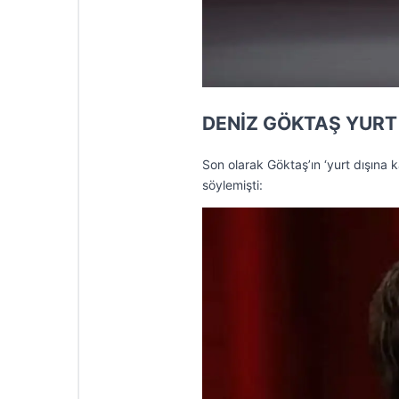
DENİZ GÖKTAŞ YURT 
Son olarak Göktaş’ın ‘yurt dışına kaç
söylemişti: