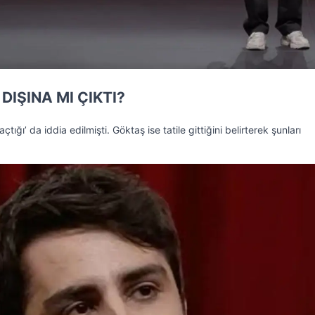
DIŞINA MI ÇIKTI?
tığı’ da iddia edilmişti. Göktaş ise tatile gittiğini belirterek şunları