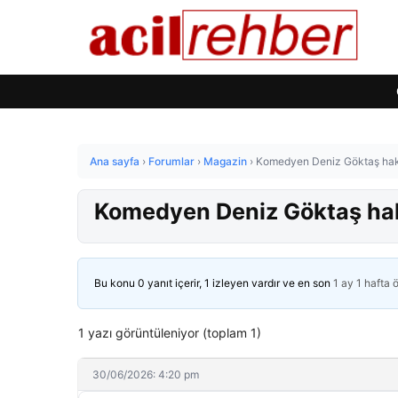
Ana sayfa
›
Forumlar
›
Magazin
›
Komedyen Deniz Göktaş hakk
Komedyen Deniz Göktaş hak
Bu konu 0 yanıt içerir, 1 izleyen vardır ve en son
1 ay 1 hafta 
1 yazı görüntüleniyor (toplam 1)
30/06/2026: 4:20 pm