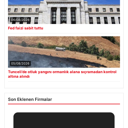
06/08/2026
Fed faizi sabit tuttu
05/08/2026
Tunceli’de otluk yangını ormanlık alana sıçramadan kontrol
altına alındı
Son Eklenen Firmalar