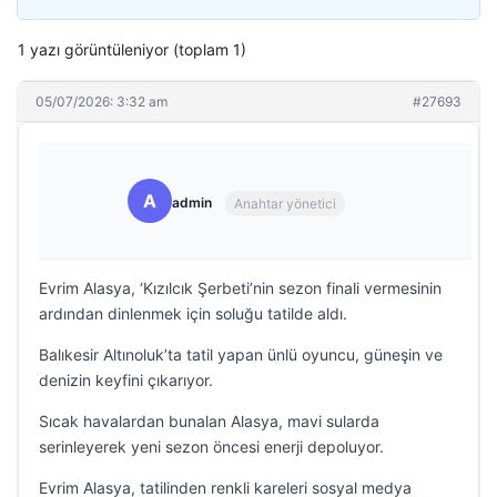
1 yazı görüntüleniyor (toplam 1)
05/07/2026: 3:32 am
#27693
A
admin
Anahtar yönetici
Evrim Alasya, ‘Kızılcık Şerbeti’nin sezon finali vermesinin
ardından dinlenmek için soluğu tatilde aldı.
Balıkesir Altınoluk’ta tatil yapan ünlü oyuncu, güneşin ve
denizin keyfini çıkarıyor.
Sıcak havalardan bunalan Alasya, mavi sularda
serinleyerek yeni sezon öncesi enerji depoluyor.
Evrim Alasya, tatilinden renkli kareleri sosyal medya