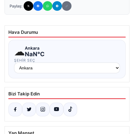
Paylaş:
Hava Durumu
☁
Ankara
NaN°C
ŞEHIR SEÇ
Bizi Takip Edin
Yan Manşet