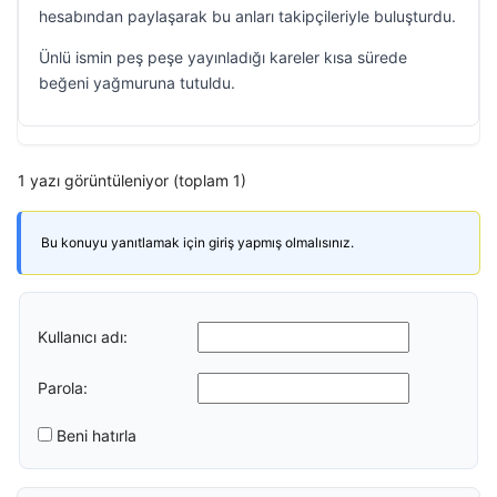
hesabından paylaşarak bu anları takipçileriyle buluşturdu.
Ünlü ismin peş peşe yayınladığı kareler kısa sürede
beğeni yağmuruna tutuldu.
1 yazı görüntüleniyor (toplam 1)
Bu konuyu yanıtlamak için giriş yapmış olmalısınız.
Kullanıcı adı:
Parola:
Beni hatırla