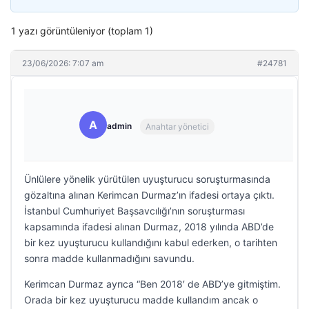
1 yazı görüntüleniyor (toplam 1)
23/06/2026: 7:07 am
#24781
A
admin
Anahtar yönetici
Ünlülere yönelik yürütülen uyuşturucu soruşturmasında
gözaltına alınan Kerimcan Durmaz’ın ifadesi ortaya çıktı.
İstanbul Cumhuriyet Başsavcılığı’nın soruşturması
kapsamında ifadesi alınan Durmaz, 2018 yılında ABD’de
bir kez uyuşturucu kullandığını kabul ederken, o tarihten
sonra madde kullanmadığını savundu.
Kerimcan Durmaz ayrıca “Ben 2018′ de ABD’ye gitmiştim.
Orada bir kez uyuşturucu madde kullandım ancak o