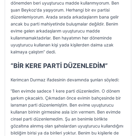
dönemden beri uyuşturucu madde kullanmıyorum. Ben
şuan Beykoz’da yaşıyorum. Herhangi bir ev partisi
düzenlemiyorum. Arada sırada arkadaşlarım bana gelir
ancak bu parti mahiyetinde buluşmalar değildir. Benim
evime gelen arkadaşlarım uyuşturucu madde
kullanmamaktadırlar. Ben hayatımın her döneminde
uyuşturucu kullanan kişi yada kişilerden daima uzak
kalmaya çalıştım” dedi.
“BİR KERE PARTİ DÜZENLEDİM”
Kerimcan Durmaz ifadesinin devamında şunları söyledi:
“Ben evimde sadece 1 kere parti düzenledim. O dönem
şarkım çıkacaktı. Çıkmadan önce evimin bahçesinde bir
lansman parti düzenlemiştim. Ben evime uyuşturucu
kullanan birinin girmesine asla izin vermem. Ben evimde
cinsel parti düzenlemedim. Şu an benimle birlikte
gözaltına alınmış olan şahıslardan uyuşturucu kullandığını
bildiğim birisi ya da birileri yoktur. Benim bu kişilerle de