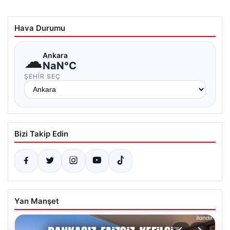
Hava Durumu
☁
Ankara
NaN°C
ŞEHIR SEÇ
Bizi Takip Edin
Yan Manşet