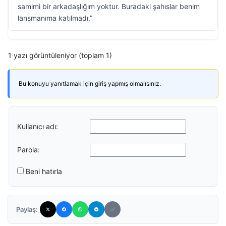
samimi bir arkadaşlığım yoktur. Buradaki şahıslar benim
lansmanıma katılmadı.”
1 yazı görüntüleniyor (toplam 1)
Bu konuyu yanıtlamak için giriş yapmış olmalısınız.
Kullanıcı adı:
Parola:
Beni hatırla
Paylaş: