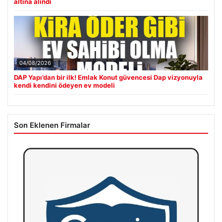
altına alındı
04/08/2026
DAP Yapı’dan bir ilk! Emlak Konut güvencesi Dap vizyonuyla
kendi kendini ödeyen ev modeli
Son Eklenen Firmalar