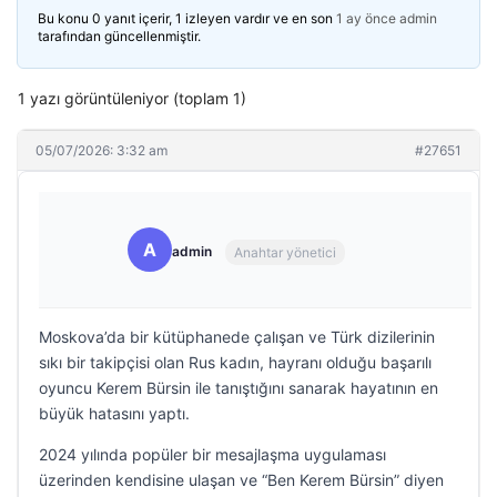
Bu konu 0 yanıt içerir, 1 izleyen vardır ve en son
1 ay önce
admin
tarafından güncellenmiştir.
1 yazı görüntüleniyor (toplam 1)
05/07/2026: 3:32 am
#27651
A
admin
Anahtar yönetici
Moskova’da bir kütüphanede çalışan ve Türk dizilerinin
sıkı bir takipçisi olan Rus kadın, hayranı olduğu başarılı
oyuncu Kerem Bürsin ile tanıştığını sanarak hayatının en
büyük hatasını yaptı.
2024 yılında popüler bir mesajlaşma uygulaması
üzerinden kendisine ulaşan ve “Ben Kerem Bürsin” diyen