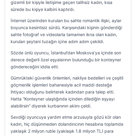
gizemli bir kişiyle iletişime geçen talihsiz kadın, kısa
sürede bu kişiye kalbini kaptırdı.
İnternet üzerinden kurulan bu sahte romantik ilişki, aylar
boyunca kesintisiz sürdü. Karşısındaki kişinin gönderdiği
sahte fotoğraf ve videolarla tamamen ikna olan kadın,
kurulan şeytani tuzağın içine adım adım çekildi.
Sözde ünlü oyuncu, İstanbul’dan Moskova’ya içinde son
derece değerli özel eşyalarının bulunduğu bir konteyner
göndereceğini iddia etti.
Gümrükteki güvenlik önlemleri, nakliye bedelleri ve çeşitli
göçmenlik işlemleri bahanesiyle acil maddi desteğe
ihtiyacı olduğunu belirterek kadından para talep etti.
Hatta “Konteyner ulaştığında içinden dilediğin eşyayı
alabilirsin” diyerek kurbanının aklını çeldi.
Sevdiği oyuncuya yardım etme arzusuyla gözü kör olan
kadın, hiç düşünmeden dolandırıcının hesabına toplamda
yaklaşık 2 milyon ruble (yaklaşık 1.8 milyon TL) para