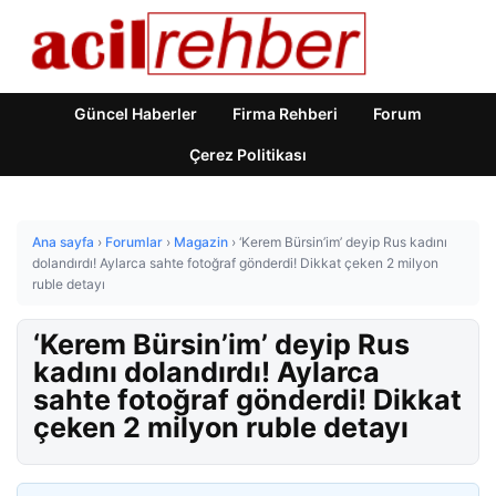
Güncel Haberler
Firma Rehberi
Forum
Çerez Politikası
Ana sayfa
›
Forumlar
›
Magazin
›
‘Kerem Bürsin’im’ deyip Rus kadını
dolandırdı! Aylarca sahte fotoğraf gönderdi! Dikkat çeken 2 milyon
ruble detayı
‘Kerem Bürsin’im’ deyip Rus
kadını dolandırdı! Aylarca
sahte fotoğraf gönderdi! Dikkat
çeken 2 milyon ruble detayı