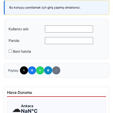
Bu konuyu yanıtlamak için giriş yapmış olmalısınız.
Kullanıcı adı:
Parola:
Beni hatırla
Paylaş:
Hava Durumu
☁
Ankara
NaN°C