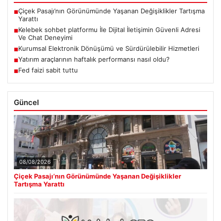
Çiçek Pasajı’nın Görünümünde Yaşanan Değişiklikler Tartışma
■
Yarattı
Kelebek sohbet platformu İle Dijital İletişimin Güvenli Adresi
■
Ve Chat Deneyimi
Kurumsal Elektronik Dönüşümü ve Sürdürülebilir Hizmetleri
■
Yatırım araçlarının haftalık performansı nasıl oldu?
■
Fed faizi sabit tuttu
■
Güncel
08/08/2026
Çiçek Pasajı’nın Görünümünde Yaşanan Değişiklikler
Tartışma Yarattı