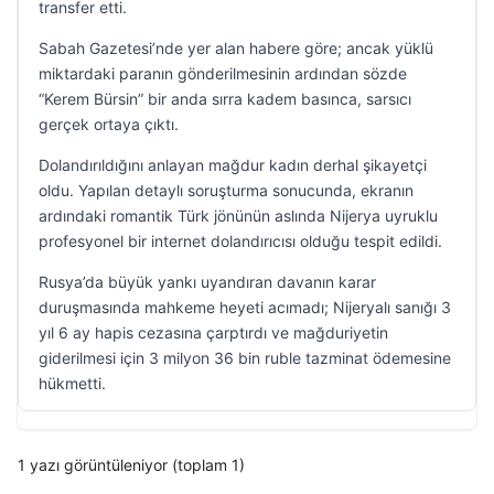
transfer etti.
Sabah Gazetesi’nde yer alan habere göre; ancak yüklü
miktardaki paranın gönderilmesinin ardından sözde
“Kerem Bürsin” bir anda sırra kadem basınca, sarsıcı
gerçek ortaya çıktı.
Dolandırıldığını anlayan mağdur kadın derhal şikayetçi
oldu. Yapılan detaylı soruşturma sonucunda, ekranın
ardındaki romantik Türk jönünün aslında Nijerya uyruklu
profesyonel bir internet dolandırıcısı olduğu tespit edildi.
Rusya’da büyük yankı uyandıran davanın karar
duruşmasında mahkeme heyeti acımadı; Nijeryalı sanığı 3
yıl 6 ay hapis cezasına çarptırdı ve mağduriyetin
giderilmesi için 3 milyon 36 bin ruble tazminat ödemesine
hükmetti.
1 yazı görüntüleniyor (toplam 1)