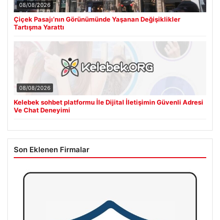
08/08/2026
Çiçek Pasajı’nın Görünümünde Yaşanan Değişiklikler
Tartışma Yarattı
08/08/2026
Kelebek sohbet platformu İle Dijital İletişimin Güvenli Adresi
Ve Chat Deneyimi
Son Eklenen Firmalar