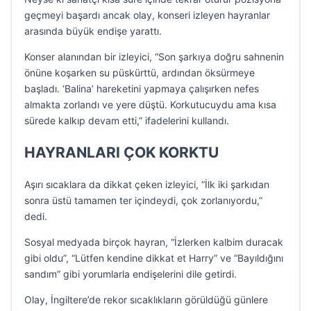
geçmeyi başardı ancak olay, konseri izleyen hayranlar
arasında büyük endişe yarattı.
Konser alanından bir izleyici, “Son şarkıya doğru sahnenin
önüne koşarken su püskürttü, ardından öksürmeye
başladı. ‘Balina’ hareketini yapmaya çalışırken nefes
almakta zorlandı ve yere düştü. Korkutucuydu ama kısa
sürede kalkıp devam etti,” ifadelerini kullandı.
HAYRANLARI ÇOK KORKTU
Aşırı sıcaklara da dikkat çeken izleyici, “İlk iki şarkıdan
sonra üstü tamamen ter içindeydi, çok zorlanıyordu,”
dedi.
Sosyal medyada birçok hayran, “İzlerken kalbim duracak
gibi oldu”, “Lütfen kendine dikkat et Harry” ve “Bayıldığını
sandım” gibi yorumlarla endişelerini dile getirdi.
Olay, İngiltere’de rekor sıcaklıkların görüldüğü günlere