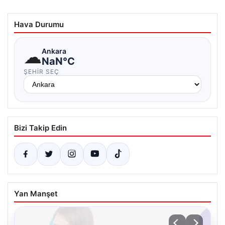
Hava Durumu
☁
Ankara
NaN°C
ŞEHIR SEÇ
Bizi Takip Edin
Yan Manşet