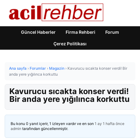
Güncel Haberler
Firma Rehberi
Forum
Çerez Politikası
Ana sayfa
›
Forumlar
›
Magazin
›
Kavurucu sıcakta konser verdi! Bir
anda yere yığılınca korkuttu
Kavurucu sıcakta konser verdi!
Bir anda yere yığılınca korkuttu
Bu konu 0 yanıt içerir, 1 izleyen vardır ve en son
1 ay 1 hafta önce
admin
tarafından güncellenmiştir.