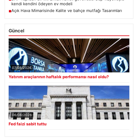
kendi kendini ödeyen ev modeli
Açık Hava Mimarisinde Kalite ve bahçe mutfağı Tasarımları
■
Güncel
07/08/2026
Yatırım araçlarının haftalık performansı nasıl oldu?
06/08/2026
Fed faizi sabit tuttu