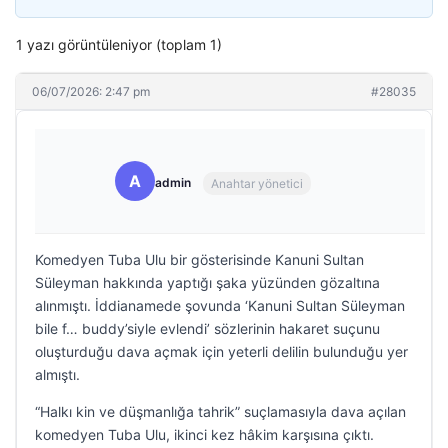
1 yazı görüntüleniyor (toplam 1)
06/07/2026: 2:47 pm
#28035
A
admin
Anahtar yönetici
Komedyen Tuba Ulu bir gösterisinde Kanuni Sultan
Süleyman hakkında yaptığı şaka yüzünden gözaltına
alınmıştı. İddianamede şovunda ‘Kanuni Sultan Süleyman
bile f… buddy’siyle evlendi’ sözlerinin hakaret suçunu
oluşturduğu dava açmak için yeterli delilin bulunduğu yer
almıştı.
“Halkı kin ve düşmanlığa tahrik” suçlamasıyla dava açılan
komedyen Tuba Ulu, ikinci kez hâkim karşısına çıktı.