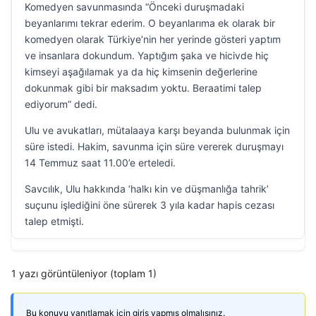
Komedyen savunmasında “Önceki duruşmadaki
beyanlarımı tekrar ederim. O beyanlarıma ek olarak bir
komedyen olarak Türkiye’nin her yerinde gösteri yaptım
ve insanlara dokundum. Yaptığım şaka ve hicivde hiç
kimseyi aşağılamak ya da hiç kimsenin değerlerine
dokunmak gibi bir maksadım yoktu. Beraatimi talep
ediyorum” dedi.
Ulu ve avukatları, mütalaaya karşı beyanda bulunmak için
süre istedi. Hakim, savunma için süre vererek duruşmayı
14 Temmuz saat 11.00’e erteledi.
Savcılık, Ulu hakkında ‘halkı kin ve düşmanlığa tahrik’
suçunu işlediğini öne sürerek 3 yıla kadar hapis cezası
talep etmişti.
1 yazı görüntüleniyor (toplam 1)
Bu konuyu yanıtlamak için giriş yapmış olmalısınız.