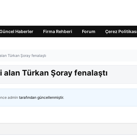
Güncel Haberler
Firma Rehberi
Forum
Çerez Politikas
i alan Türkan Şoray fenalaştı
ni alan Türkan Şoray fenalaştı
önce
admin
tarafından güncellenmiştir.