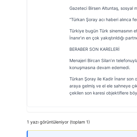
Gazeteci Birsen Altuntaş, sosyal m
“Türkan Şoray acı haberi alınca fe
Türkiye bugün Türk sinemasının ef
İnanır’ın en çok yakıştırıldığı part
BERABER SON KARELERİ
Menajeri Bircan Silan’ın telefonuyl
konuşmasına devam edemedi.
Türkan Şoray ile Kadir İnanır son o
araya gelmiş ve el ele sahneye çık
çekilen son karesi objektiflere böy
1 yazı görüntüleniyor (toplam 1)