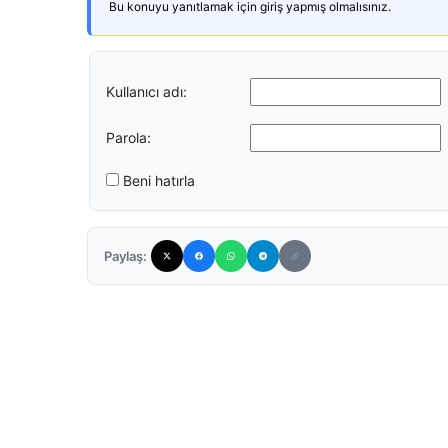
Bu konuyu yanıtlamak için giriş yapmış olmalısınız.
Kullanıcı adı:
Parola:
Beni hatırla
Paylaş: