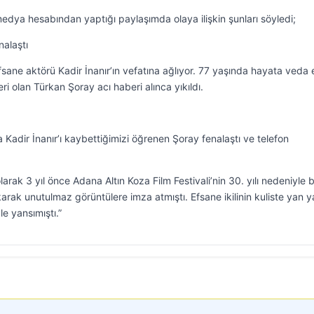
edya hesabından yaptığı paylaşımda olaya ilişkin şunları söyledi;
nalaştı
sane aktörü Kadir İnanır’ın vefatına ağlıyor. 77 yaşında hayata veda
neri olan Türkan Şoray acı haberi alınca yıkıldı.
a Kadir İnanır’ı kaybettiğimizi öğrenen Şoray fenalaştı ve telefon
larak 3 yıl önce Adana Altın Koza Film Festivali’nin 30. yılı nedeniyle b
arak unutulmaz görüntülere imza atmıştı. Efsane ikilinin kuliste yan 
le yansımıştı.”