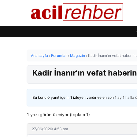
Ana sayfa
›
Forumlar
›
Magazin
›
Kadir İnanır’ın vefat haberin
Kadir İnanır’ın vefat haberi
Bu konu 0 yanıt içerir, 1 izleyen vardır ve en son
1 ay 1 hafta 
1 yazı görüntüleniyor (toplam 1)
27/06/2026: 4:53 pm