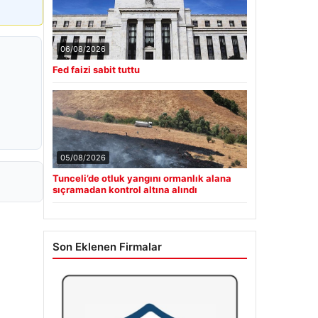
06/08/2026
Fed faizi sabit tuttu
05/08/2026
Tunceli’de otluk yangını ormanlık alana
sıçramadan kontrol altına alındı
Son Eklenen Firmalar