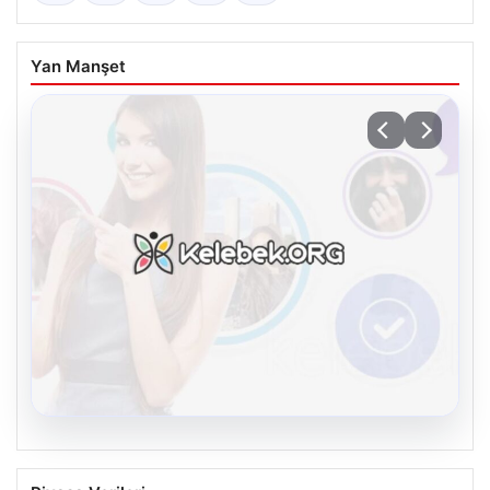
Yan Manşet
08.08.2026
Kelebek sohbet platformu İle Dijital