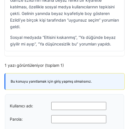
Gamze Ezildi’nin nikaha beyaz renkli bir kıyafetle
katılması, özellikle sosyal medya kullanıcılarının tepkisini
çekti. Gelinin yanında beyaz kıyafetiyle boy gösteren
Ezildi’ye birçok kişi tarafından “uygunsuz seçim” yorumları
geldi.
Sosyal medyada “Eltisini kıskanmış”, “Ya düğünde beyaz
giyilir mi ayıp”, “Ya düşüncesizlik bu” yorumları yapıldı.
1 yazı görüntüleniyor (toplam 1)
Bu konuyu yanıtlamak için giriş yapmış olmalısınız.
Kullanıcı adı:
Parola: