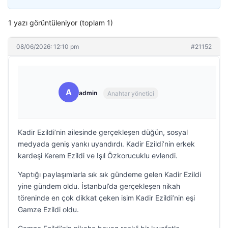
1 yazı görüntüleniyor (toplam 1)
08/06/2026: 12:10 pm
#21152
A
admin
Anahtar yönetici
Kadir Ezildi’nin ailesinde gerçekleşen düğün, sosyal
medyada geniş yankı uyandırdı. Kadir Ezildi’nin erkek
kardeşi Kerem Ezildi ve Işıl Özkorucuklu evlendi.
Yaptığı paylaşımlarla sık sık gündeme gelen Kadir Ezildi
yine gündem oldu. İstanbul’da gerçekleşen nikah
töreninde en çok dikkat çeken isim Kadir Ezildi’nin eşi
Gamze Ezildi oldu.