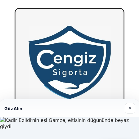
×
Göz Atın
Cengiz Sigorta
23/06/2026