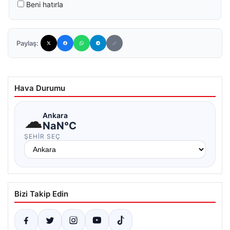
Beni hatırla
Paylaş:
Hava Durumu
☁
Ankara
NaN°C
ŞEHIR SEÇ
Bizi Takip Edin