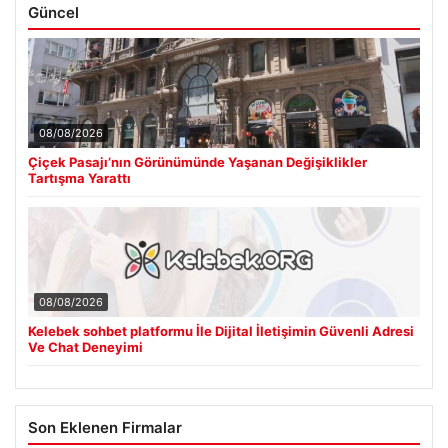
Güncel
08/08/2026
Çiçek Pasajı’nın Görünümünde Yaşanan Değişiklikler
Tartışma Yarattı
08/08/2026
Kelebek sohbet platformu İle Dijital İletişimin Güvenli Adresi
Ve Chat Deneyimi
Son Eklenen Firmalar