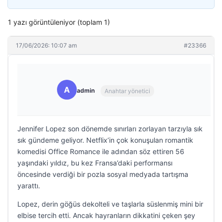
1 yazı görüntüleniyor (toplam 1)
17/06/2026: 10:07 am
#23366
A
admin
Anahtar yönetici
Jennifer Lopez son dönemde sınırları zorlayan tarzıyla sık
sık gündeme geliyor. Netflix’in çok konuşulan romantik
komedisi Office Romance ile adından söz ettiren 56
yaşındaki yıldız, bu kez Fransa’daki performansı
öncesinde verdiği bir pozla sosyal medyada tartışma
yarattı.
Lopez, derin göğüs dekolteli ve taşlarla süslenmiş mini bir
elbise tercih etti. Ancak hayranların dikkatini çeken şey