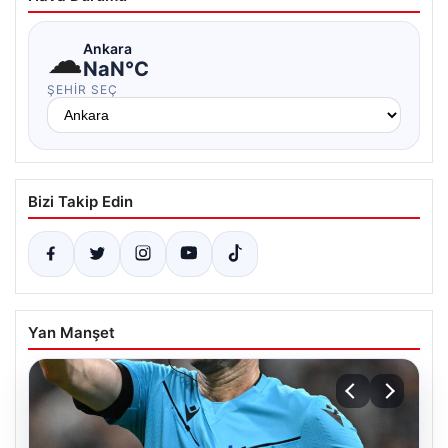
☁
Ankara
NaN°C
ŞEHIR SEÇ
Bizi Takip Edin
Yan Manşet