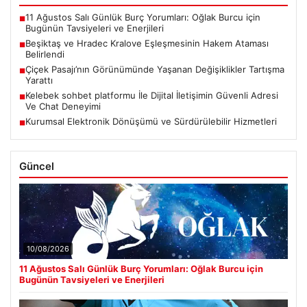
11 Ağustos Salı Günlük Burç Yorumları: Oğlak Burcu için
■
Bugünün Tavsiyeleri ve Enerjileri
Beşiktaş ve Hradec Kralove Eşleşmesinin Hakem Ataması
■
Belirlendi
Çiçek Pasajı’nın Görünümünde Yaşanan Değişiklikler Tartışma
■
Yarattı
Kelebek sohbet platformu İle Dijital İletişimin Güvenli Adresi
■
Ve Chat Deneyimi
Kurumsal Elektronik Dönüşümü ve Sürdürülebilir Hizmetleri
■
Güncel
10/08/2026
11 Ağustos Salı Günlük Burç Yorumları: Oğlak Burcu için
Bugünün Tavsiyeleri ve Enerjileri