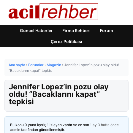
Güncel Haberler
Firma Rehberi
Forum
Çerez Politikası
Ana sayfa
›
Forumlar
›
Magazin
›
Jennifer Lopez’in pozu olay oldu!
“Bacaklarını kapat” tepkisi
Jennifer Lopez’in pozu olay
oldu! “Bacaklarını kapat”
tepkisi
Bu konu 0 yanıt içerir, 1 izleyen vardır ve en son
1 ay 3 hafta önce
admin
tarafından güncellenmiştir.