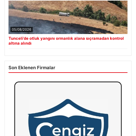
05/08/2026
Tunceli’de otluk yangını ormanlık alana sıçramadan kontrol
altına alındı
Son Eklenen Firmalar