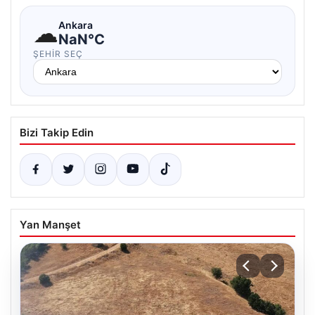
☁
Ankara
NaN°C
ŞEHIR SEÇ
Bizi Takip Edin
Yan Manşet