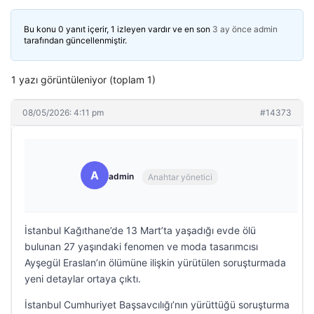
Bu konu 0 yanıt içerir, 1 izleyen vardır ve en son
3 ay önce
admin
tarafından güncellenmiştir.
1 yazı görüntüleniyor (toplam 1)
08/05/2026: 4:11 pm
#14373
A
admin
Anahtar yönetici
İstanbul Kağıthane’de 13 Mart’ta yaşadığı evde ölü
bulunan 27 yaşındaki fenomen ve moda tasarımcısı
Ayşegül Eraslan’ın ölümüne ilişkin yürütülen soruşturmada
yeni detaylar ortaya çıktı.
İstanbul Cumhuriyet Başsavcılığı’nın yürüttüğü soruşturma