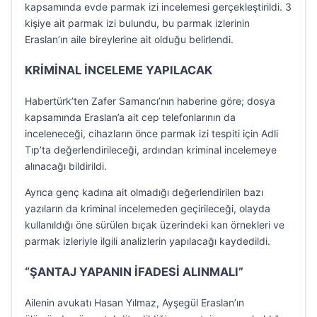
kapsamında evde parmak izi incelemesi gerçekleştirildi. 3
kişiye ait parmak izi bulundu, bu parmak izlerinin
Eraslan’ın aile bireylerine ait olduğu belirlendi.
KRİMİNAL İNCELEME YAPILACAK
Habertürk’ten Zafer Samancı’nın haberine göre; dosya
kapsamında Eraslan’a ait cep telefonlarının da
inceleneceği, cihazların önce parmak izi tespiti için Adli
Tıp’ta değerlendirileceği, ardından kriminal incelemeye
alınacağı bildirildi.
Ayrıca genç kadına ait olmadığı değerlendirilen bazı
yazıların da kriminal incelemeden geçirileceği, olayda
kullanıldığı öne sürülen bıçak üzerindeki kan örnekleri ve
parmak izleriyle ilgili analizlerin yapılacağı kaydedildi.
“ŞANTAJ YAPANIN İFADESİ ALINMALI”
Ailenin avukatı Hasan Yılmaz, Ayşegül Eraslan’ın