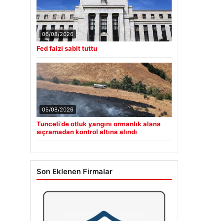
06/08/2026
Fed faizi sabit tuttu
05/08/2026
Tunceli’de otluk yangını ormanlık alana
sıçramadan kontrol altına alındı
Son Eklenen Firmalar