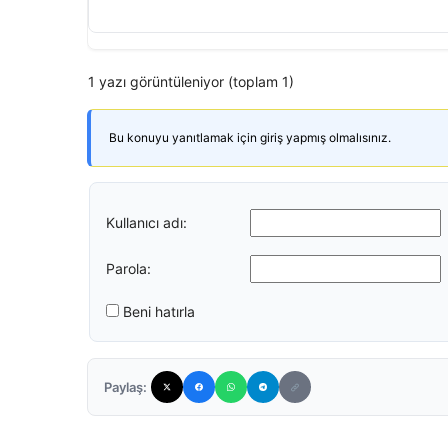
1 yazı görüntüleniyor (toplam 1)
Bu konuyu yanıtlamak için giriş yapmış olmalısınız.
Kullanıcı adı:
Parola:
Beni hatırla
Paylaş: