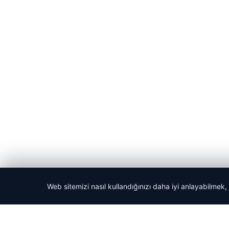
Web sitemizi nasıl kullandığınızı daha iyi anlayabilmek,
© 2026 Acil Rehber | Gündem Haberleri