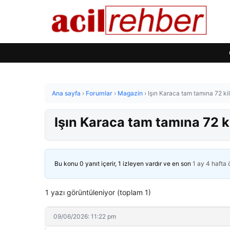
Ana sayfa
›
Forumlar
›
Magazin
›
Işın Karaca tam tamına 72 ki
Işın Karaca tam tamına 72 k
Bu konu 0 yanıt içerir, 1 izleyen vardır ve en son
1 ay 4 hafta
1 yazı görüntüleniyor (toplam 1)
09/06/2026: 11:22 pm