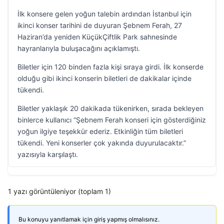
İlk konsere gelen yoğun talebin ardından İstanbul için
ikinci konser tarihini de duyuran Şebnem Ferah, 27
Haziran’da yeniden KüçükÇiftlik Park sahnesinde
hayranlarıyla buluşacağını açıklamıştı.
Biletler için 120 binden fazla kişi sıraya girdi. İlk konserde
olduğu gibi ikinci konserin biletleri de dakikalar içinde
tükendi.
Biletler yaklaşık 20 dakikada tükenirken, sırada bekleyen
binlerce kullanıcı “Şebnem Ferah konseri için gösterdiğiniz
yoğun ilgiye teşekkür ederiz. Etkinliğin tüm biletleri
tükendi. Yeni konserler çok yakında duyurulacaktır.”
yazısıyla karşılaştı.
1 yazı görüntüleniyor (toplam 1)
Bu konuyu yanıtlamak için giriş yapmış olmalısınız.