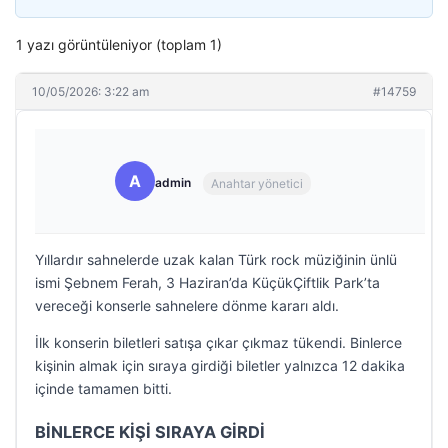
1 yazı görüntüleniyor (toplam 1)
10/05/2026: 3:22 am
#14759
A
admin
Anahtar yönetici
Yıllardır sahnelerde uzak kalan Türk rock müziğinin ünlü
ismi Şebnem Ferah, 3 Haziran’da KüçükÇiftlik Park’ta
vereceği konserle sahnelere dönme kararı aldı.
İlk konserin biletleri satışa çıkar çıkmaz tükendi. Binlerce
kişinin almak için sıraya girdiği biletler yalnızca 12 dakika
içinde tamamen bitti.
BİNLERCE KİŞİ SIRAYA GİRDİ