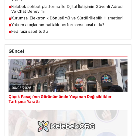
Kelebek sohbet platformu İle Dijital İletişimin Güvenli Adresi
■
Ve Chat Deneyimi
Kurumsal Elektronik Dönüşümü ve Sürdürülebilir Hizmetleri
■
Yatırım araçlarının haftalık performansı nasıl oldu?
■
Fed faizi sabit tuttu
■
Güncel
08/08/2026
Çiçek Pasajı’nın Görünümünde Yaşanan Değişiklikler
Tartışma Yarattı