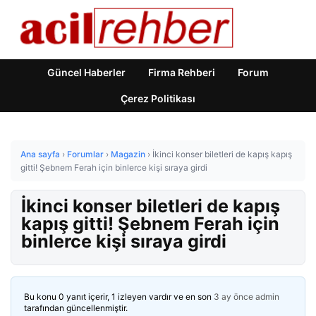
Güncel Haberler
Firma Rehberi
Forum
Çerez Politikası
Ana sayfa
›
Forumlar
›
Magazin
›
İkinci konser biletleri de kapış kapış
gitti! Şebnem Ferah için binlerce kişi sıraya girdi
İkinci konser biletleri de kapış
kapış gitti! Şebnem Ferah için
binlerce kişi sıraya girdi
Bu konu 0 yanıt içerir, 1 izleyen vardır ve en son
3 ay önce
admin
tarafından güncellenmiştir.