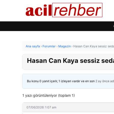
Ana sayfa
›
Forumlar
›
Magazin
›
Hasan Can Kaya sessiz sedası
Hasan Can Kaya sessiz sedas
Bu konu 0 yanıt içerir, 1 izleyen vardır ve en son
2 ay önce
ad
1 yazı görüntüleniyor (toplam 1)
07/06/2026: 1:07 am