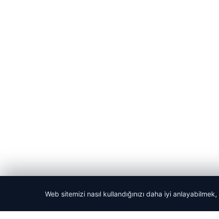
Web sitemizi nasıl kullandığınızı daha iyi anlayabilmek,
© 2026 Acil Rehber | Gündem Haberleri