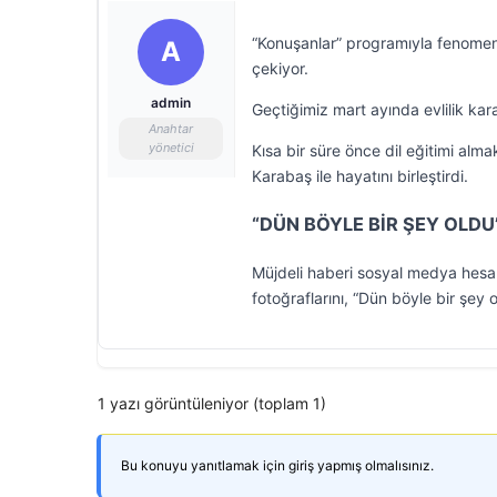
“Konuşanlar” programıyla fenomen
A
çekiyor.
admin
Geçtiğimiz mart ayında evlilik kar
Anahtar
yönetici
Kısa bir süre önce dil eğitimi alm
Karabaş ile hayatını birleştirdi.
“DÜN BÖYLE BİR ŞEY OLDU
Müjdeli haberi sosyal medya hesa
fotoğraflarını, “Dün böyle bir şey
1 yazı görüntüleniyor (toplam 1)
Bu konuyu yanıtlamak için giriş yapmış olmalısınız.