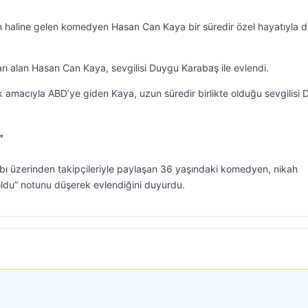
 haline gelen komedyen Hasan Can Kaya bir süredir özel hayatıyla d
arı alan Hasan Can Kaya, sevgilisi Duygu Karabaş ile evlendi.
ak amacıyla ABD’ye giden Kaya, uzun süredir birlikte olduğu sevgilisi
”
bı üzerinden takipçileriyle paylaşan 36 yaşındaki komedyen, nikah
 oldu” notunu düşerek evlendiğini duyurdu.