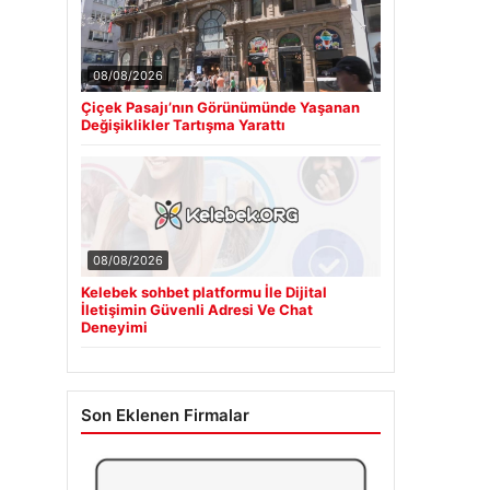
08/08/2026
Çiçek Pasajı’nın Görünümünde Yaşanan
Değişiklikler Tartışma Yarattı
08/08/2026
Kelebek sohbet platformu İle Dijital
İletişimin Güvenli Adresi Ve Chat
Deneyimi
Son Eklenen Firmalar